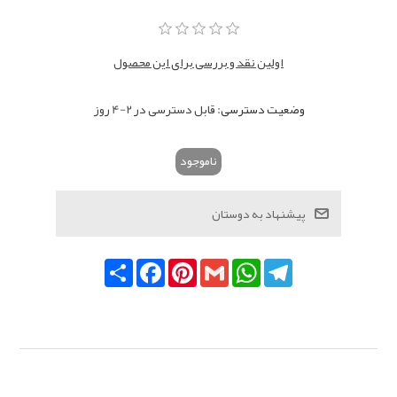
اولین نقد و بررسی برای این محصول
وضعیت دسترسی:
قابل دسترسی در 2-4 روز
ناموجود
Telegram
WhatsApp
Gmail
Pinterest
Facebook
اشتراک