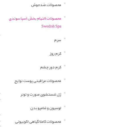
محصولات ضدجوش
محصولات التیام بخش اسپا سوئدی
Swedish Spa

سرم

.
کرم روز
.
.
کرم دور چشم
.
.
محصولات مراقبتی پوست نوایج
ن
ژل شستشوی صورت و تونر
.
لوسیون و شامپو بدن
ا
محصولات کاملا گیاهی اکوبیوتی