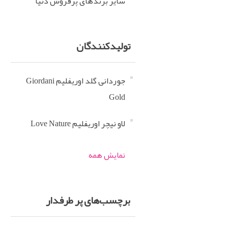
سایر برندهای پرفروش دنیا
تولید‌کنندگان
جوردانی گلد اوریفلیم Giordani
Gold
لاو نیچر اوریفلیم Love Nature
نمایش همه
برچسب‌های پر طرفدار