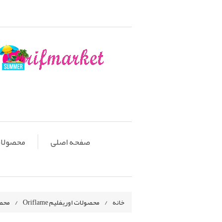
صفحه اصلی
محصولات او
خانه
/
محصولات اوریفلیم Oriflame
/
محص