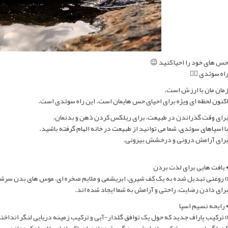
حس های خود را احیا کنید 
راه سوئدی 👌
زمان مان با ارزش است
اکنون لحظه ای ویژه برای احیای حس هایمان است. این راه سوئدی است
برای وقت گذراندن در طبیعت، برای ریلکس کردن ذهن و بدنمان
با اسپاهای سوئدی، شما می توانید از طبیعت در خانه الهام گرفته باشید
برای آرامش درونی و درخشش بیرونی
• بافت هایی برای لذت برد
و ملایم صخره ای، موس های بدن سرشار از احساس – بافت های لوکس اسپاهای سوئدی
برای دادن رضایت، راحتی و آرامش به شما ایجاد شده اند
• رایحه نسیم اسپ
 و ترکیب زمینه دریایی لنگر انداخته است. تفاوت های ظریف و هیجان انگیز رایحه ای