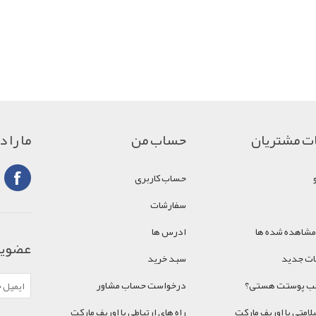
ت مشتریان
حساب من
ما را 
حساب کاربری
سفارشات
مشاهده شده ها
ادرس ها
عضویت
ت جدید
سبد خرید
اقب پوستت هستی؟
درخواست حساب مشاور
امتی با اوریف مارکت
راه های ارتباطی با اوریف مارکت