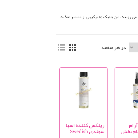
 می رویند. این جلبک ها ترکیبی از عناصر تغذیه
در هر صفحه
رام
ریلکس کننده اسپا
یام بخش
سوئدی Swedish
ی
Spa Tranquil Drops