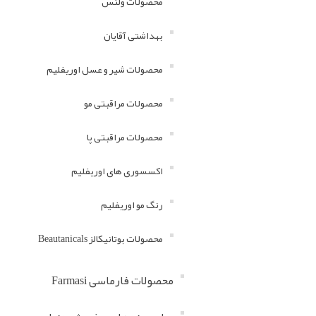
محصولات ولنس
بهداشتی آقایان
محصولات شیر و عسل اوریفلیم
محصولات مراقبتی مو
محصولات مراقبتی پا
اکسسوری های اوریفلیم
رنگ مو اوریفلیم
محصولات بوتانیکالز Beautanicals
محصولات فارماسی Farmasi