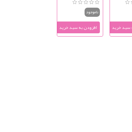
Bath Relaxer
Sw
Mir
ناموجود