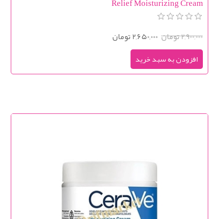
Relief Moisturizing Cream
2,900,000 تومان
2,650,000 تومان