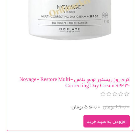
کرم روز ریستور نویج پلاس Novage+ Restore Multi-
Correcting Day Cream SPF 30
6,900,000 تومان
5,500,000 تومان