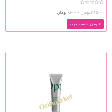
Body Cream
2,950,000 تومان
2,300,000 تومان