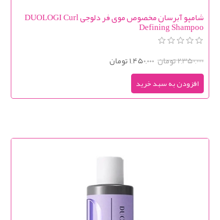
شامپو آبرسان مخصوص موی فر دلوجی DUOLOGI Curl
Defining Shampoo
2,350,000 تومان
1,450,000 تومان