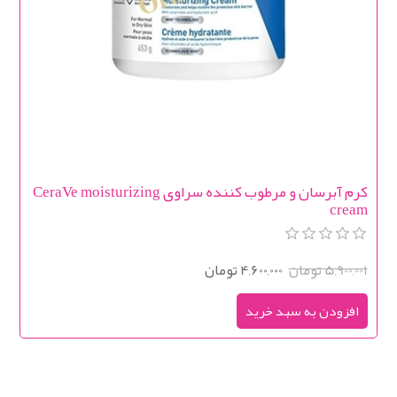
کرم آبرسان و مرطوب کننده سراوی CeraVe moisturizing
cream
5,900,001 تومان
4,600,000 تومان