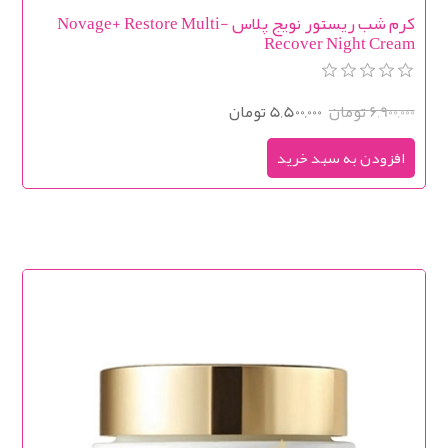
کرم شب ریستور نویج پلاس Novage+ Restore Multi-
Recover Night Cream
6,900,000 تومان
5,500,000 تومان