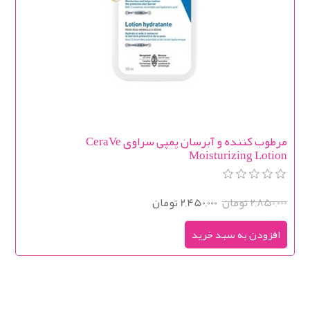
مرطوب کننده و آبرسان پمپی سراوی CeraVe
Moisturizing Lotion
2,850,000 تومان
2,450,000 تومان