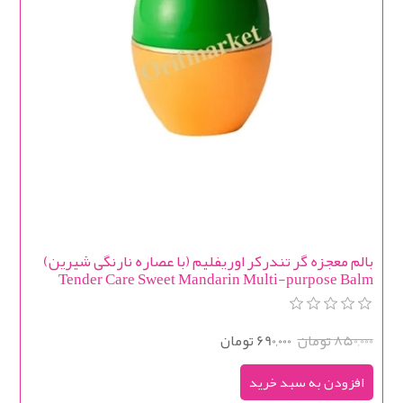
بالم معجزه گر تندرکر اوریفلیم (با عصاره نارنگی شیرین)
Tender Care Sweet Mandarin Multi-purpose Balm
850,000 تومان
690,000 تومان