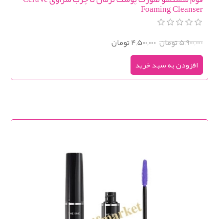
Foaming Cleanser
5,900,000 تومان
4,500,000 تومان