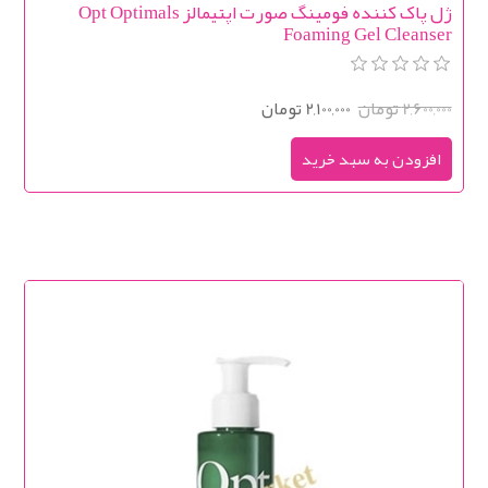
ژل پاک کننده فومینگ صورت اپتیمالز Opt Optimals
Foaming Gel Cleanser
2,600,000 تومان
2,100,000 تومان