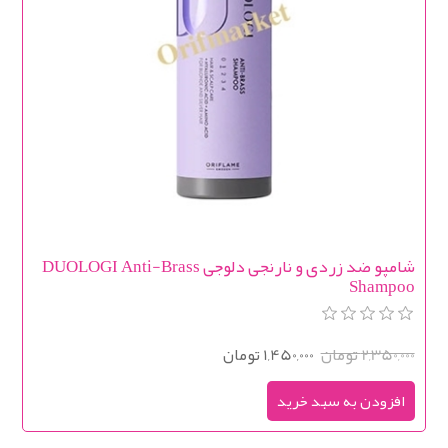
شامپو ضد زردی و نارنجی دلوجی DUOLOGI Anti-Brass
Shampoo
2,350,000 تومان
1,450,000 تومان