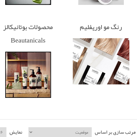
رنگ مو اوریفلیم
محصولات بوتانیکالز
Beautanicals
مرتب سازی بر اساس
نمایش