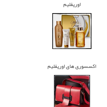
اوریفلیم
اکسسوری های اوریفلیم