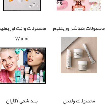
محصولات ضدلک اوریفلیم
محصولات وانت اوریفلی
Waunt
محصولات ولنس
بهداشتی آقایان