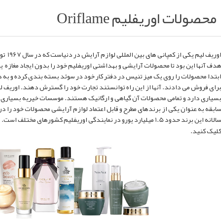
محصولات اوریفلیم Oriflame
اوریف ل
دف آنها این بود تا محصولات آرایشی و بهداشتی اوریفلیم خود را بدون ایجاد مغازه یا
بتدا محصولات را روی یک میز تنیس در دفتر کار خود در سوئد بسته بندی کرده و به دو
رای فروش می دادند. آنها از این راه توانستند تجارت خود را گسترش دهند. اوریف 
لانه این برند حدود 1.5 میلیارد یورو در نمایندگی اوریفلیم کشورهای مختلف است. برای چک کردن اصالت محصولات اوریفلیم
لیک کنید.