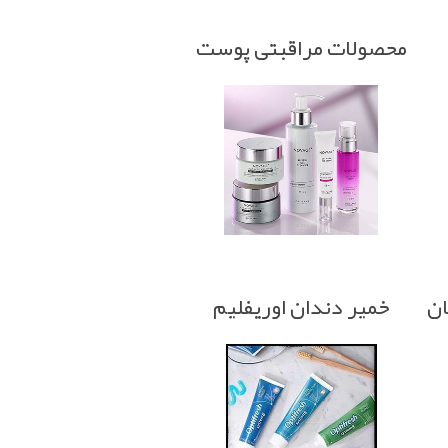
محصولات مراقبتی پوست
ان
خمیر دندان اوریفلیم