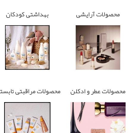
محصولات آرایشی
بهداشتی کودکان
محصولات عطر و ادکلن
محصولات مراقبتی تابست