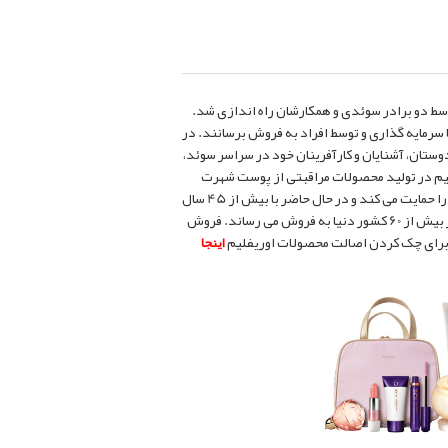
یم یکی از کمپانی های بین المللی لوازم آرایش در دنیاست که در سال 1967 توسط دو برادر سوئدی و همکارشان راه اندازی شد.
 سرمایه گذاری و توسط افراد به فروش برسانند. در
ستان، آشنایان و کارآفرینان خود در سراسر سوئد،
لیم در تولید محصولات مراقبتی از پوست شهرت
بسیاری دارد و تمامی محصولات آن گیاهی و ارگانیک هستند. موسسات خیریه بسیاری را حمایت می کند و در حال حاضر با بیش از 45 سال
سابقه به عنوان یکی از برندهای مطرح و قابل اعتماد لوازم آرایشی محصولات خود را در بیش از 60 کشور دنیا به فروش می رساند. فروش
اینجا