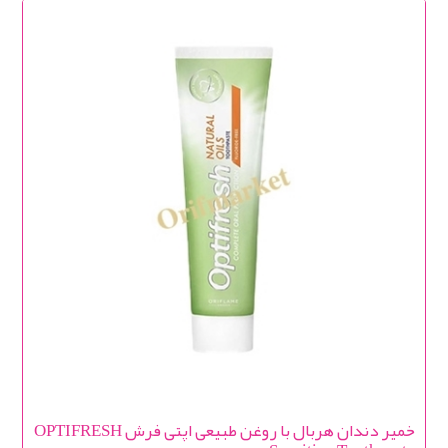
خمیر دندان هربال با روغن طبیعی اپتی فرش OPTIFRESH