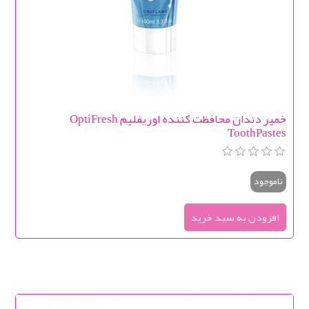
خمیر دندان محافظت كننده اوریفلیم OptiFresh
ToothPastes
ناموجود