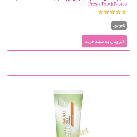
Fresh ToothPastes
ناموجود