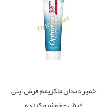
خمیر دندان ماکزیمم فرش اپتی
فرش - خوشبو کننده