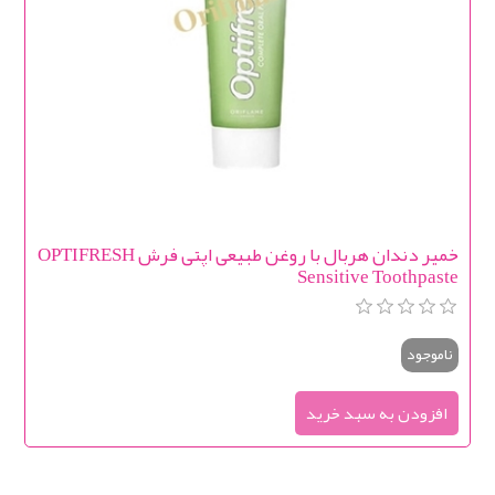
خمیر دندان هربال با روغن طبیعی اپتی فرش OPTIFRESH
Sensitive Toothpaste
ناموجود