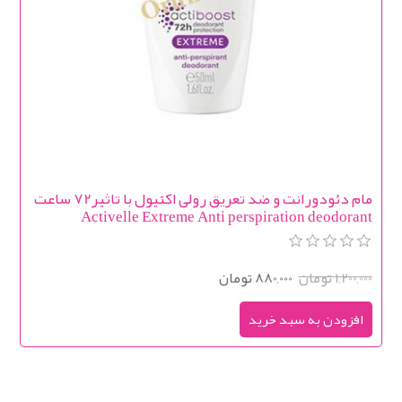
مام دئودورانت و ضد تعریق رولی اکتیول با تاثیر72 ساعت
Activelle Extreme Anti perspiration deodorant
1,200,000 تومان
880,000 تومان