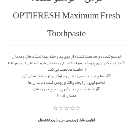
OPTIFRESH Maximum Fresh
Toothpaste
خوشبو کننده و محافظت کننده از بوی بد و حفظ بهداشت دهان و دندان
☑️ دارای تکنولوژی پروتکت شیلد که زبان و دندان ها و لثه ها را از جرم ها تا
12 ساعت محافظت می کند.
☑️ حفظ رطوبت طبیعی دهان و جلوگیری از خشک شدن آن
☑️جلوگیری از ایجاد پلاک و روشن کننده دندان ها
☑️رایحه مطبوع و جلوگیری از بوی بدن دهان
مقدار: 100ml
اولین نقد و بررسی برای این محصول