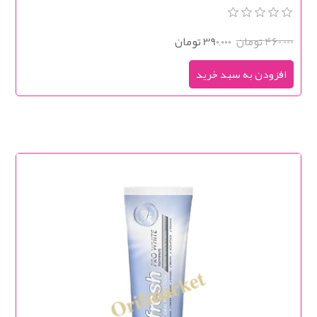
460,000 تومان
390,000 تومان