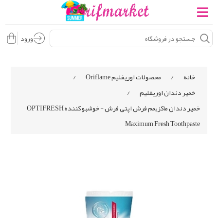
ورود
خانه
/
محصولات اوریفلیم Oriflame
/
خمیر دندان اوریفلیم
/
خمیر دندان ماکزیمم فرش اپتی فرش - خوشبو کننده OPTIFRESH
Maximum Fresh Toothpaste