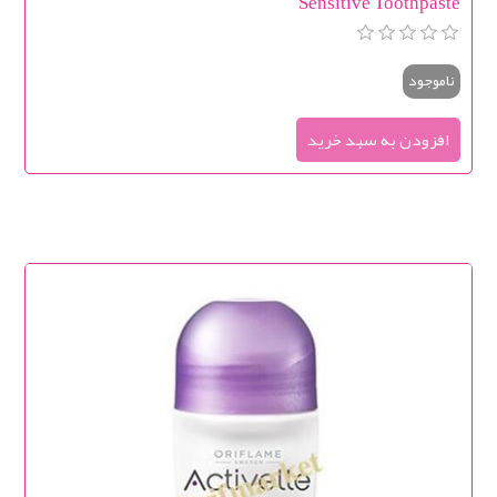
Sensitive Toothpaste
ناموجود