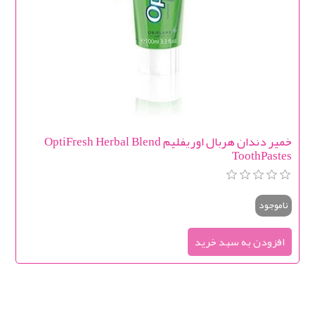
خمیر دندان هربال اوریفلیم OptiFresh Herbal Blend
ToothPastes
ناموجود