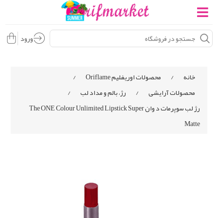
ورود
خانه
/
محصولات اوریفلیم Oriflame
/
محصولات آرایشی
/
رژ، بالم و مداد لب
/
رژ لب سوپرمات د وان The ONE Colour Unlimited Lipstick Super
Matte