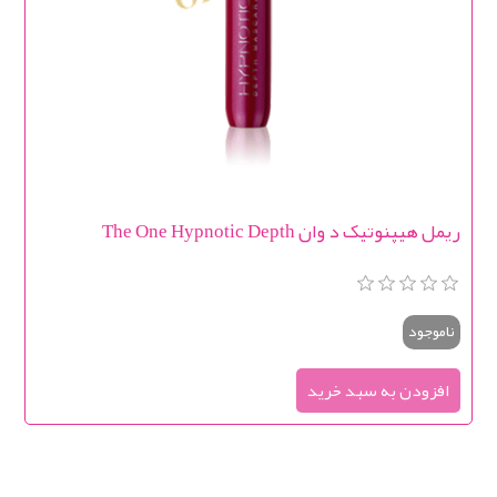
ریمل هیپنوتیک د وان The One Hypnotic Depth
ناموجود