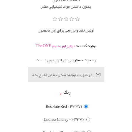
بدون داشتن مواد شيميايي مضر
اولین نقد و بررسی برای این محصول
تولید کننده:
د وان اوریفلیم The ONE
وضعیت دسترسی:
در انبار موجود است
رنگ
*
Resolute Red - 33371
Endless Cherry - 33372