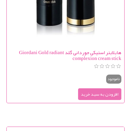
هایلایتر استيكی جوردانی گلد Giordani Gold radiant
complexion cream stick
ناموجود