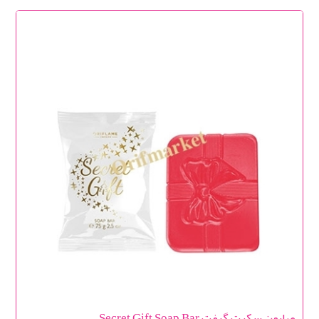
صابون سکرت گیفت Secret Gift Soap Bar