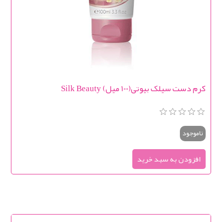
کرم دست سیلک بیوتی(100 میل) Silk Beauty
ناموجود