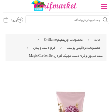
ورود
خانه
/
محصولات اوریفلیم Oriflame
/
محصولات مراقبتی پوست
/
کرم دست و بدن
/
ست صابون و کرم دست مجیک گاردن Magic Garden Set