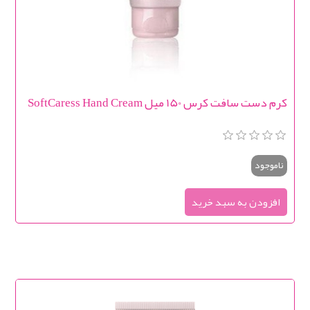
کرم دست سافت کرس 150 میل SoftCaress Hand Cream
ناموجود