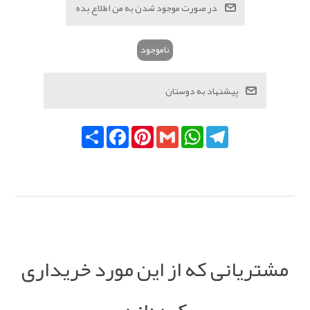
ناموجود
Telegram
WhatsApp
Gmail
Pinterest
Facebook
اشتراک
مشتریانی که از این مورد خریداری