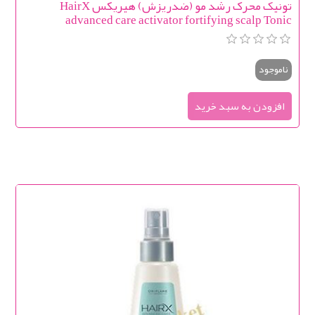
تونیک محرک رشد مو (ضدریزش) هیریکس HairX
advanced care activator fortifying scalp Tonic
ناموجود