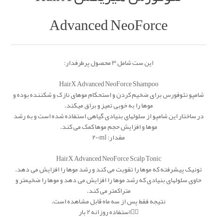
Advanced NeoForce
این ست شامل 3 محصول پرطرفدار:
HairX Advanced NeoForce Shampoo
شامپو نئوفورس برای ضخیم کردن و استحکام موهای نازک و شکننده بوده و
موها را به خوبی تمیز و براق میکند.
در ساختار این شامپو از سلولهای بنیادی گیاهی استفاده شده است و به رشد
موها و افزایش حجم موها کمک می کند.
مقدار: 200ml
HairX Advanced NeoForce Scalp Tonic
تونیک پیشرفته که موها را تقویت می کند و رشد موها را افزایش می دهد.
حاوی سلولهای بنیادی که رشد موها را افزایش می دهد و موها را ضخیمتر و
متراکمتر می کند.
نتیجه فقط پس از سه ماه قابل مشاهده است.
👈🏿استفاده روزانه 2 بار