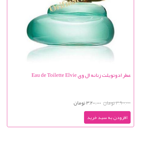
عطر ادوتویلت زنانه ال وی Eau de Toilette Elvie
3,900,000 تومان
3,200,000 تومان