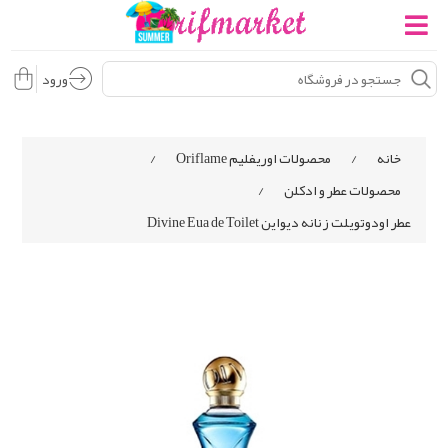
ورود
خانه
/
محصولات اوریفلیم Oriflame
/
محصولات عطر و ادکلن
/
عطر اودوتویلت زنانه دیواین Divine Eua de Toilet