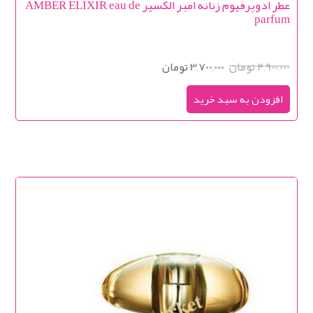
عطر ادوپرفیوم زنانه امبر الکسیر AMBER ELIXIR eau de
parfum
4,900,000 تومان
3,700,000 تومان