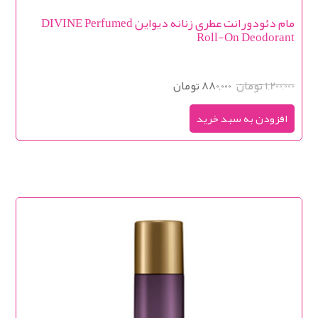
مام دئودورانت عطری زنانه دیواین DIVINE Perfumed
Roll-On Deodorant
1,200,000 تومان
880,000 تومان