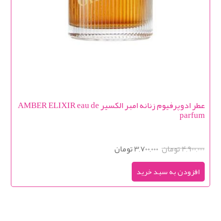
عطر ادوپرفیوم زنانه امبر الکسیر AMBER ELIXIR eau de
parfum
4,900,000 تومان
3,700,000 تومان