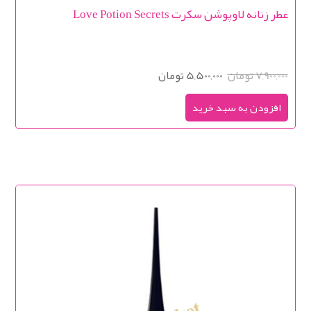
عطر زنانه لاوپوشن سکرت Love Potion Secrets
7,900,000 تومان
5,500,000 تومان