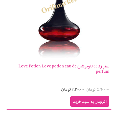
عطر زنانه لاوپوشن Love Potion Love potion eau de
perfum
5,900,000 تومان
4,200,000 تومان