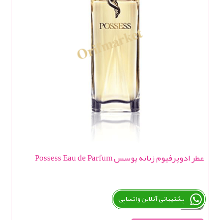
عطر ادوپرفیوم زنانه پوسس Possess Eau de Parfum
پشتیبانی آنلاین واتساپی
ناموجود