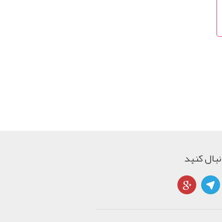
دنبال کنید