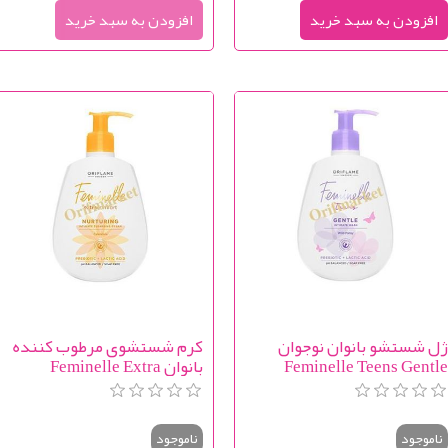
ل شستشو بانوان نوجوان
کرم شستشوی مرطوب کننده
Feminelle Teens Gentl
بانوان Feminelle Extra
Comfort Nurturing Intimate
Intimate Wash Wild Pans
Cleansing Cream Calendula
ناموجود
ناموجود