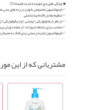
◀ ویژگی های پنج شوینده جدید فمینله 👇🏻
✅ فرمولاسیون مخصوص بانوان در رده های سنی م
✅ تنظیم تعادل ph ناحیه تناسلی
✅ از نظر درماتولوژیکی ( پوستی ) و ژنیکولوژیکی 
✅ مناسب برای استفاده روزانه ، از جمله دوران پر
✅ فرمولاسیون تجزیه زیستی برای کمک به محیط 
مشتریانی که از این مور