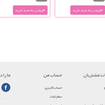
ت مشتریان
حساب من
ما را 
حساب کاربری
سفارشات