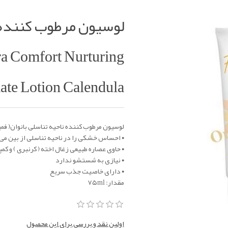
لوسیون مرطوب کننده ف
ra Comfort Nurturing
ate Lotion Calendula
لوسیون مرطوب کننده ناحیه تناسلی بانوان( فمین
• احساس خشکی را در ناحیه تناسلی از بین می 
• حاوی عصاره طبیعی زغال اخته ( کرنبری ) و 
• نیازی به شستشو ندارد
• دارای خاصیت جذب سریع
مقدار: ۷۵ml
اولین نقد و بررسی برای این محصول