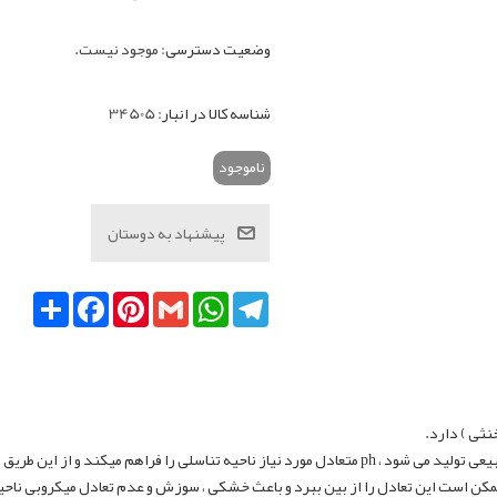
وضعیت دسترسی:
موجود نیست.
شناسه کالا در انبار:
34505
ناموجود
Telegram
WhatsApp
Gmail
Pinterest
Facebook
اشتراک
ریق از این ناحیه در برابر عفونت ها محافظت می کند.
کن است این تعادل را از بین ببرد و باعث خشکی ، سوزش و عدم تعادل میکروبی ناحیه