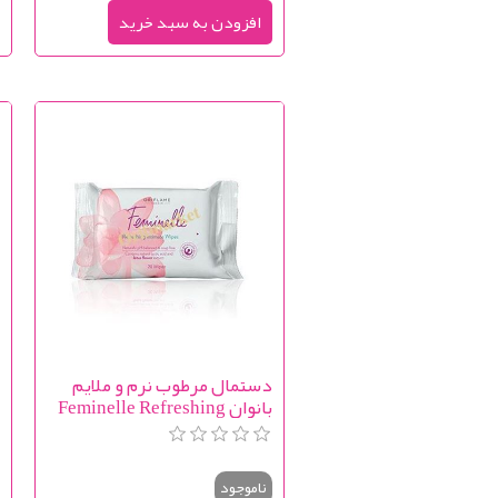
دستمال مرطوب نرم و ملایم
ژ
بانوان Feminelle Refreshing
e
y
Intimate Wipes
ناموجود