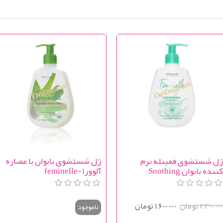
ل شستشوی فمینله نرم
ژل شستشوی بانوان با عصاره
کننده بانوان Soothing
آلوورا-feminelle
Feminelle intimate was
2,300,00 تومان
1,600,000 تومان
ناموجود