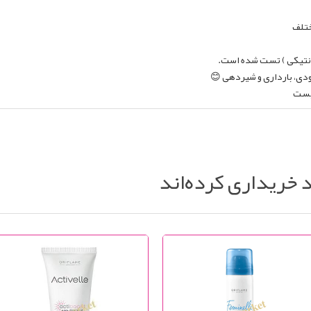
ختلف
( ژنتیکی ) تست شده است.
یودی، بارداری و شیردهی 😊
زیست
د خریداری کرده‌اند