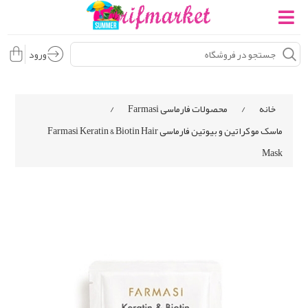
ورود
خانه
/
محصولات فارماسی Farmasi
/
ماسک مو کراتین و بیوتین فارماسی Farmasi Keratin & Biotin Hair
Mask