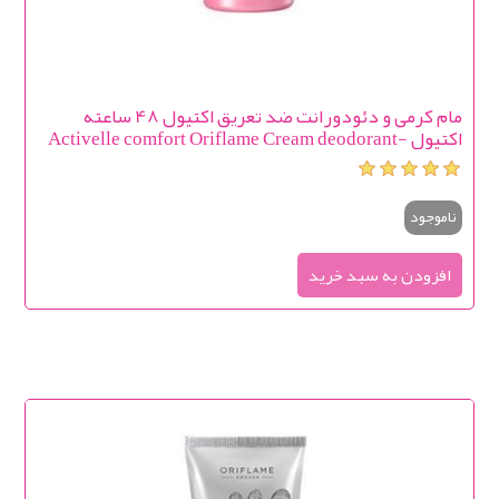
مام کرمی و دئودورانت ضد تعريق اکتیول 48 ساعته
اکتیول Activelle comfort Oriflame Cream deodorant-
antiperspirant with lightening effect Activelle 🍥
ناموجود