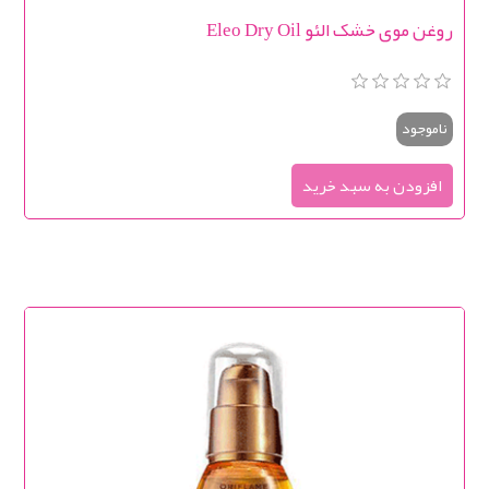
روغن موی خشک الئو Eleo Dry Oil
ناموجود