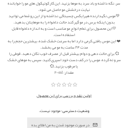
سر، نگه داشته و باد سرد به موها بزنید، این کار کوتیکول های مو را خوابانده
نهایت درخشش مو حاصل می شود.
💚موس نگهدارنده هیرایکس چسبناکی نداشته و از این رو شما می توانید
بدون اینکه برس در مو گیر کند حالت دلخواه را به موهایتان بدهید.
💛این محصول برای تمام انواع مو مناسب است و به اندازه دلخواه قابل
استفاده است.
❤️ این موس بافتی کرمی دارد اما به سرعت خشک شده، بیشترین حجم را به
مدت ۲۴ ساعت به مو می بخشد.
💞 برای حالت دهی و دوام بیشتر قبل از مصرف خوب تکان دهید. قوطی را
سر و ته کرده، موس را در کف دست خود اسپری کنید، سپس به موهای خشک
یا مرطوب بزنید.💞
مقدار: 200ml
اولین نقد و بررسی برای این محصول
وضعیت دسترسی:
موجود نیست.