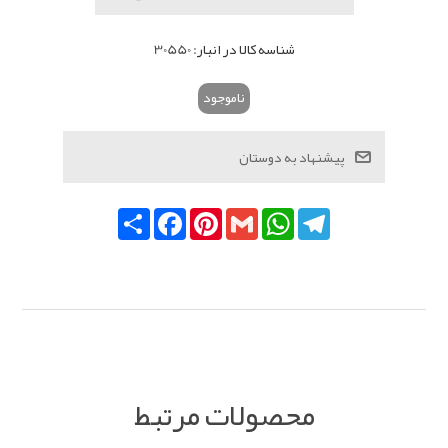
شناسه کالا در انبار:
30550
ناموجود
Telegram
WhatsApp
Gmail
Pinterest
Facebook
اشتراک
محصولات مرتبط