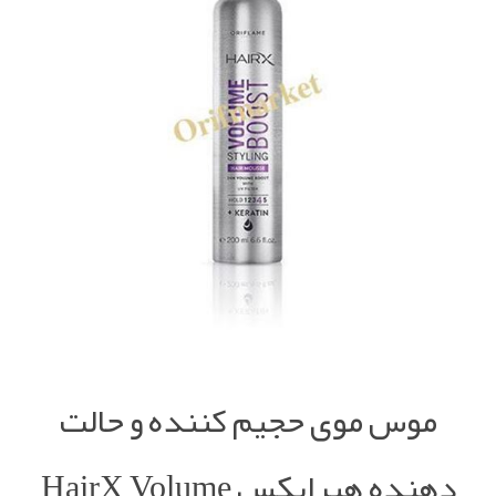
موس موی حجیم کننده و حالت
دهنده هیرایکس HairX Volume