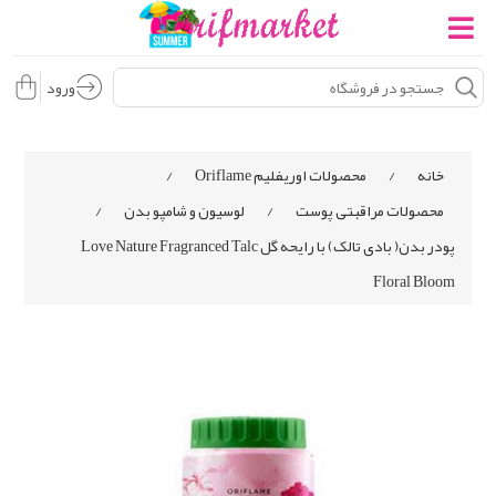
ورود
خانه
/
محصولات اوریفلیم Oriflame
/
محصولات مراقبتی پوست
/
لوسیون و شامپو بدن
/
پودر بدن( بادی تالک) با رایحه گل Love Nature Fragranced Talc
Floral Bloom