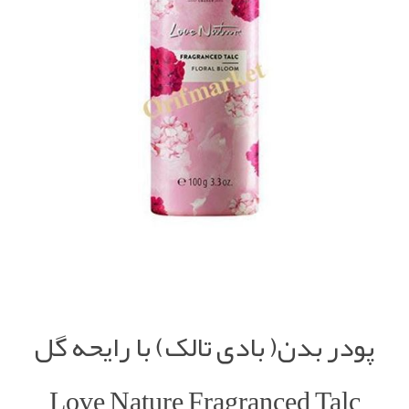
پودر بدن( بادی تالک) با رایحه گل
Love Nature Fragranced Talc