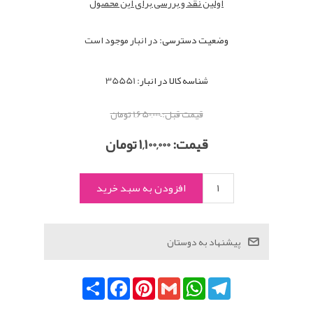
اولین نقد و بررسی برای این محصول
وضعیت دسترسی:
در انبار موجود است
شناسه کالا در انبار:
35551
قیمت قبل:
1,650,000 تومان
قیمت:
1,100,000 تومان
Telegram
WhatsApp
Gmail
Pinterest
Facebook
اشتراک