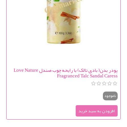
پودر بدن( بادی تالک) با رایحه چوب صندل Love Nature
Fragranced Talc Sandal Caress
ناموجود