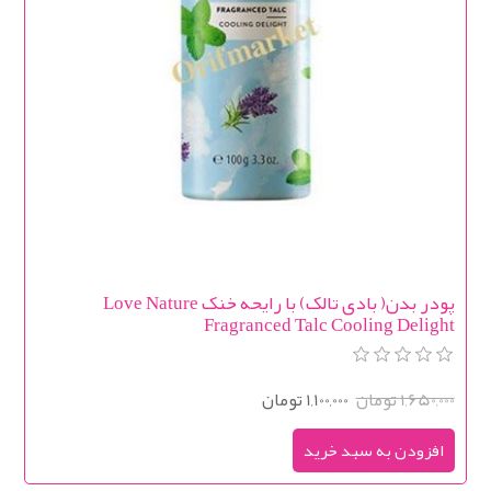
پودر بدن( بادی تالک) با رایحه خنک Love Nature
Fragranced Talc Cooling Delight
1,650,000 تومان
1,100,000 تومان