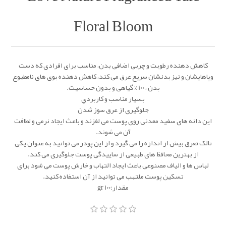
Floral Bloom
کاهش دهنده رطوبت و چربی اضافی بدن، مناسب برای افرادی که دست
وپاهایشان و نیز بدنشان سریع عرق می کند، کاهش دهنده بوی های نامطبوع
بدن ، 100 % گیاهی و بدون حساسیت.
بسیار مناسب و كاربردي
جلوگیری از عرق سوز شدن
این دانه های سفید معدنی روی پوست می لغزند و باعث ایجاد نرمی و لطافت
آن می شوند.
تالک تعرق بیش از اندازه را می گیرد و از این پودر می توانید به عنوان یکی
از بهترین محافظ های طبیعی از ساییدگی پوست جلوگیری می کند.
لباس ها و الیاف مصنوعی باعث ایجاد التهاب و خارش پوست می شود برای
تسکین پوست ملتهب می توانید از آن استفاده کنيد.
مقدار:100 gr