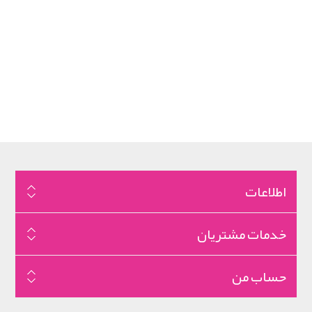
اطلاعات
خدمات مشتریان
حساب من