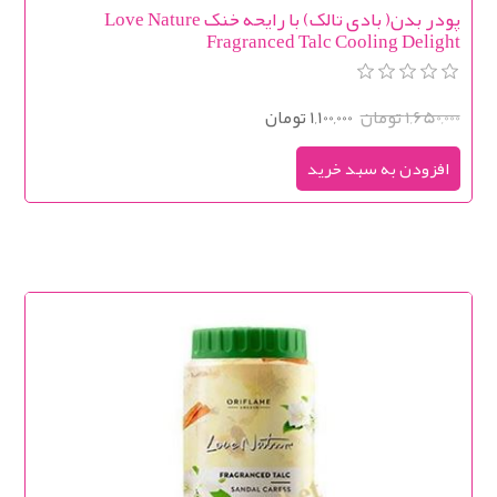
پودر بدن( بادی تالک) با رایحه خنک Love Nature
Fragranced Talc Cooling Delight
1,650,000 تومان
1,100,000 تومان