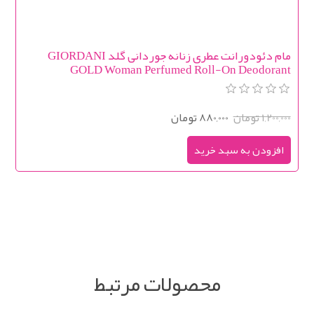
مام دئودورانت عطری زنانه جوردانی گلد GIORDANI
GOLD Woman Perfumed Roll-On Deodorant
1,200,000 تومان
880,000 تومان
محصولات مرتبط