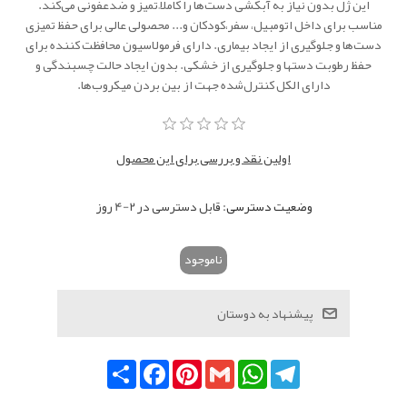
این ژل بدون نیاز به آبکشی دست‌ها را کاملاً تمیز و ضدعفونی می‌کند.
مناسب برای داخل اتومبیل، سفر،کودکان و... محصولی عالی برای حفظ تمیزی
دست‌ها و جلوگیری از ایجاد بیماری. دارای فرمولاسیون محافظت کننده برای
حفظ رطوبت دستها و جلوگیری از خشکی. بدون ایجاد حالت چسبندگی و
دارای الکل کنترل‌شده جهت از بین بردن میکروب‌ها.
اولین نقد و بررسی برای این محصول
وضعیت دسترسی:
قابل دسترسی در 2-4 روز
ناموجود
Telegram
WhatsApp
Gmail
Pinterest
Facebook
اشتراک