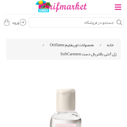
ورود
خانه
/
محصولات اوریفلیم Oriflame
/
ژل آنتی باکتریال دست SoftCareness