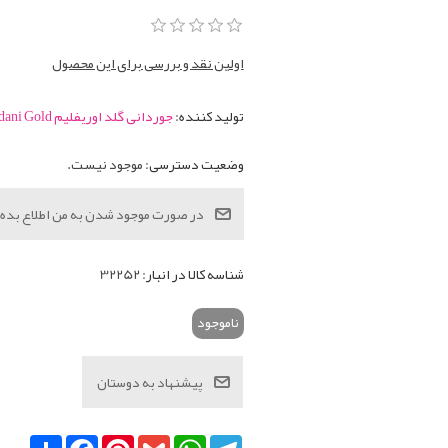
اولین نقد و بررسی برای این محصول
تولید کننده:
جوردانی گلد اوریفلیم Giordani Gold
وضعیت دسترسی:
موجود نیست.
شناسه کالا در انبار:
32252
ناموجود
Telegram
WhatsApp
Gmail
Pinterest
Facebook
اشتراک