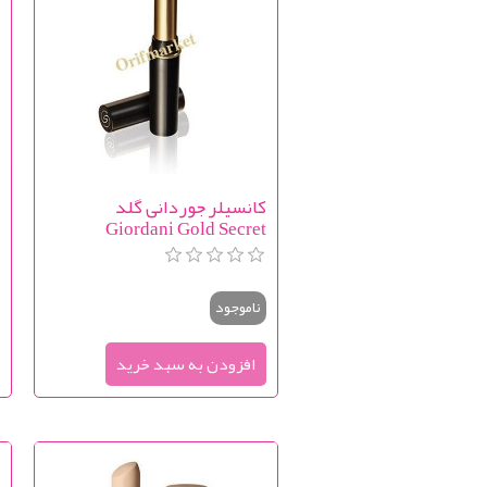
کانسیلر جوردانی گلد
n
Giordani Gold Secret
r
Concealer
ناموجود