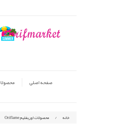
صفحه اصلی
محصولات او
خانه
/
محصولات اوریفلیم Oriflame