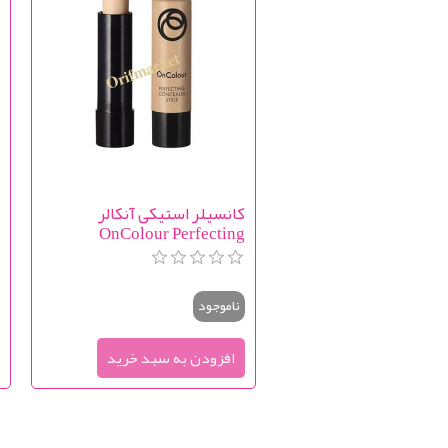
کانسیلر استیکی آنکالر
ک
OnColour Perfecting
r
Concealer
ناموجود