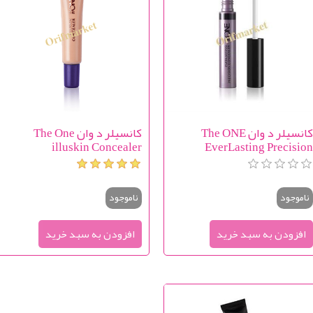
کانسیلر د وان The ONE
کانسیلر د وان The One
illuskin Concealer
EverLasting Precisio
Conceale
ناموجود
ناموجود