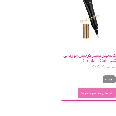
انسیلر مستر کریشن جوردانی
گلد Giordani Gold
MasterCreation Conceale
ناموجود