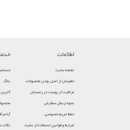
اطلاعات
خدما
نقشه سایت
جستجو
اطمینان از اصل بودن محصولات
بلاگ
مراقبت از پوست در زمستان
آخرین 
نحوه ارسال سفارش
محصولا
حفظ حریم خصوصی
آیا مر
شرایط و قوانین استفاده از سایت
نکات سل