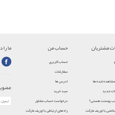
ت مشتریان
حساب من
ما را 
حساب کاربری
سفارشات
مشاهده شده ها
ادرس ها
عضویت
ت جدید
سبد خرید
اقب پوستت هستی؟
درخواست حساب مشاور
امتی با اوریف مارکت
راه های ارتباطی با اوریف مارکت