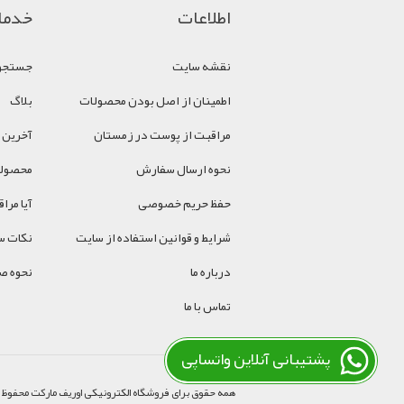
اطلاعات
خدما
نقشه سایت
جستجو
اطمینان از اصل بودن محصولات
بلاگ
مراقبت از پوست در زمستان
آخرین 
نحوه ارسال سفارش
محصولا
حفظ حریم خصوصی
آیا مر
شرایط و قوانین استفاده از سایت
نکات سل
درباره ما
نحوه ص
تماس با ما
پشتیبانی آنلاین واتساپی
همه حقوق برای فروشگاه الکترونیکی اوریف مارکت محفوظ 