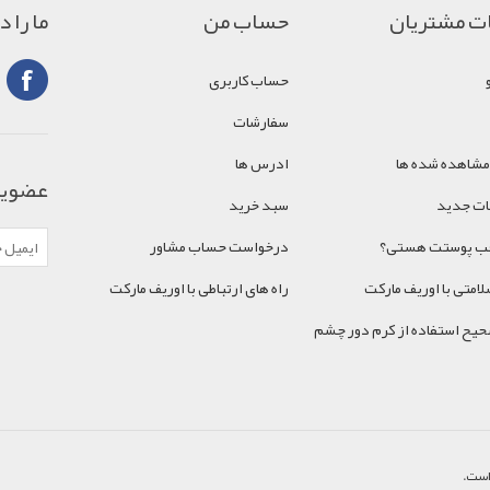
ت مشتریان
حساب من
ما را 
حساب کاربری
سفارشات
مشاهده شده ها
ادرس ها
عضویت
ت جدید
سبد خرید
اقب پوستت هستی؟
درخواست حساب مشاور
امتی با اوریف مارکت
راه های ارتباطی با اوریف مارکت
حیح استفاده از کرم دور چشم
است.