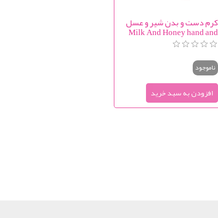
رم دست و بدن شیر و عسل
Milk And Honey hand an
body crea
ناموجود