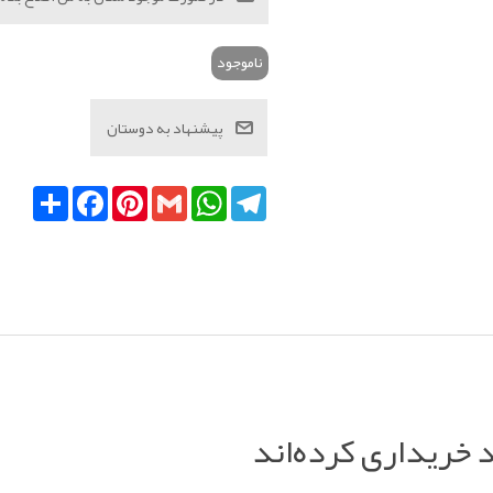
ناموجود
Telegram
WhatsApp
Gmail
Pinterest
Facebook
اشتراک
د خریداری کرده‌اند