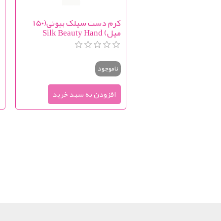
کرم دست سیلک بیوتی(۱۵۰
ک
میل) Silk Beauty Hand
d
m
Cream
ناموجود