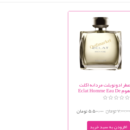
طر ادوتویلت مردانه اکلت
هوم Eclat Homme Eau De
Toile
7,000,00 تومان
5,500,000 تومان