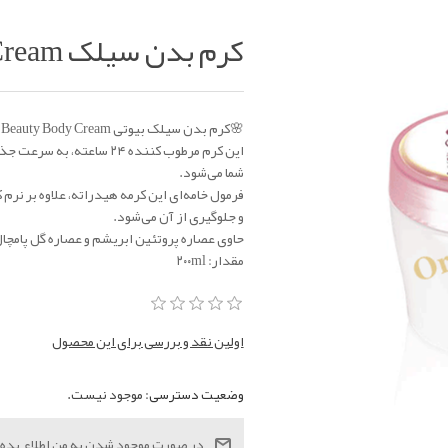
کرم بدن سیلک Silk Beauty Body Cream
🌸کرم بدن سیلک بیوتی Silk Beauty Body Cream
این کرم مرطوب کننده ۲۴ س
شما می‌شود.
فرمول خامه‌ای این کرمه هیدراته، علاوه بر ن
و جلوگیری از آن می‌شود.
حاوی عصاره پروتئین ابریشم و عصاره گل پامچا
مقدار: ۲۰۰ml
اولین نقد و بررسی برای این محصول
وضعیت دسترسی:
موجود نیست.