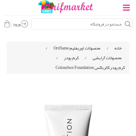
ورود
خانه
/
محصولات اوریفلیم Oriflame
/
محصولات آرایشی
/
کرم پودر
/
کرم پودر کالرباکس Colourbox Foundation