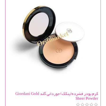
کرم پودر فشرده(پنکک) جوردانی گلد Giordani Gold
Sheer Powder