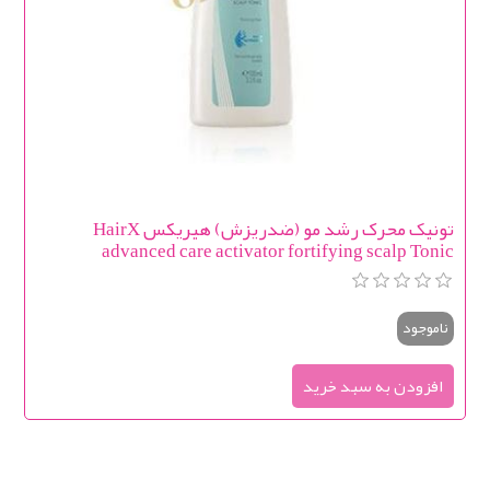
تونیک محرک رشد مو (ضدریزش) هیریکس HairX
advanced care activator fortifying scalp Tonic
ناموجود