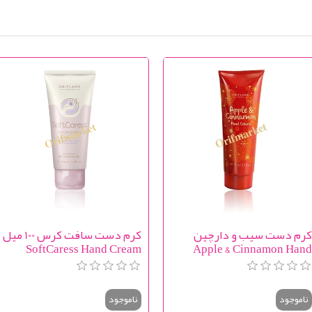
رم دست سیب و دارچین
کرم دست سافت کرس 100 میل
SoftCaress Hand Cream
Apple & Cinnamon Han
Crea
ناموجود
ناموجود