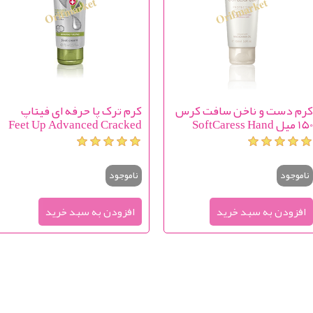
رم دست و ناخن سافت کرس
کرم ترک پا حرفه ای فیتاپ
150 میل SoftCaress Hand
Feet Up Advanced Cracked
Crea
ناموجود
ناموجود