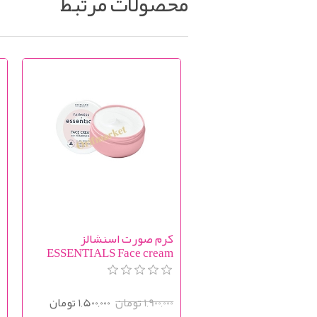
محصولات مرتبط
کرم صورت اسنشالز
ک
d
ESSENTIALS Face cream
m
1,900,000 تومان
1,500,000 تومان