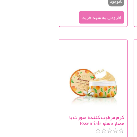
ناموجود
کرم مرطوب کننده صورت با
عصاره هلو Essentials
Moisturising Day Cream
Multi-Vitamin Complex &