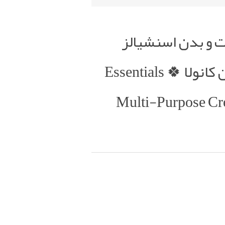
 و بدن اسنشیالز
حاوی ویتامین E و روغن کانولا 🍀 Essentials
Multi-Purpose Cr