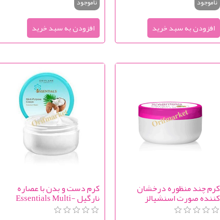
ناموجود
ناموجود
رم چند منظوره درخشان
کرم دست و بدن با عصاره
ننده صورت اسنشیالز
نارگیل Essentials Multi-
Purpose Cream Coconut
Multi-Benefit Fairnes
Water
Essentials Face Crea