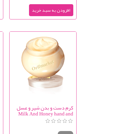
کرم دست و بدن شیر و عسل
ا
Milk And Honey hand and
r
body cream