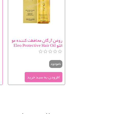
روغن آرگان محافظت کننده مو
ک
الئو Eleo Protective Hair Oil
m
ناموجود