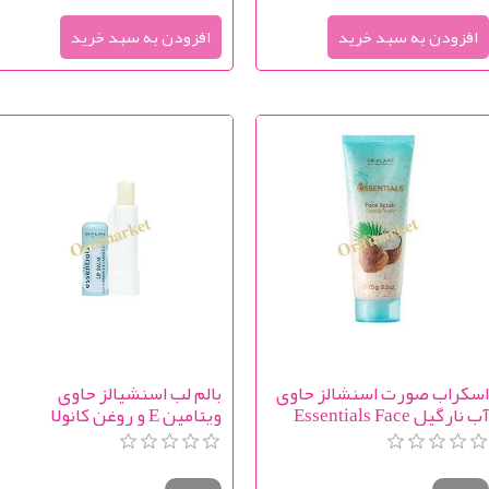
سکراب صورت اسنشالز حاوی
بالم لب اسنشیالز حاوی
آب نارگیل Essentials Face
ویتامین E و روغن کانولا
Essentials Lip Balm with
Scrub Coconut Wate
Vitamin E & Canola Oil