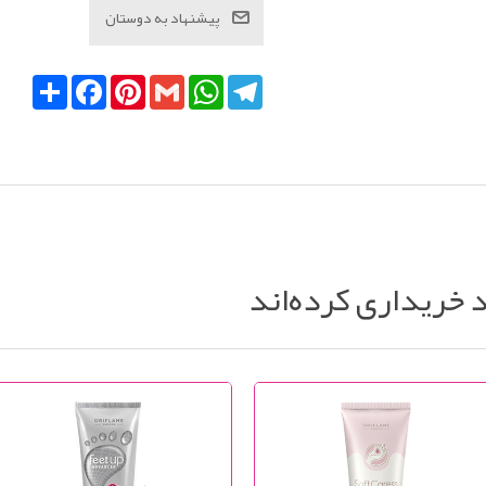
Telegram
WhatsApp
Gmail
Pinterest
Facebook
اشتراک
د خریداری کرده‌اند