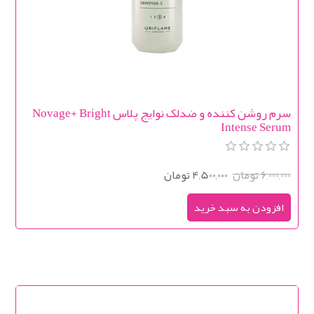
سرم روشن کننده و ضدلک نوایج پلاس Novage+ Bright
Intense Serum
6,000,000 تومان
4,500,000 تومان