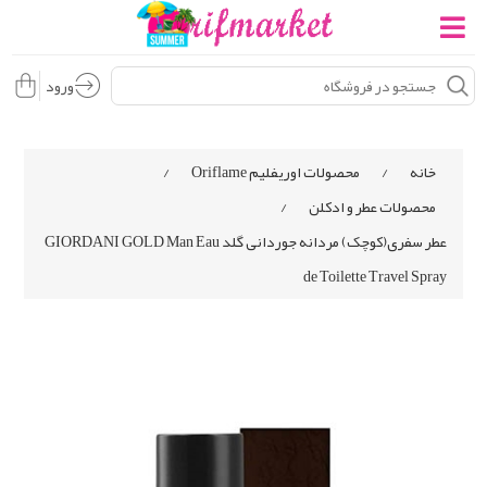
ورود
خانه
/
محصولات اوریفلیم Oriflame
/
محصولات عطر و ادکلن
/
عطر سفری(کوچک) مردانه جوردانی گلد GIORDANI GOLD Man Eau
de Toilette Travel Spray