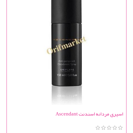
اسپری مردانه اسندنت Ascendant