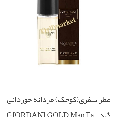
عطر سفری(کوچک) مردانه جوردانی
گلد GIORDANI GOLD Man Eau