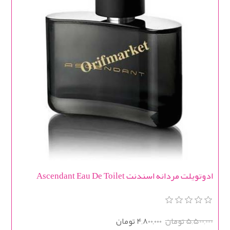
ادوتویلت مردانه اسندنت Ascendant Eau De Toilet
5,500,000 تومان
4,800,000 تومان