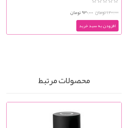
1,200,000 تومان
930,000 تومان
محصولات مرتبط