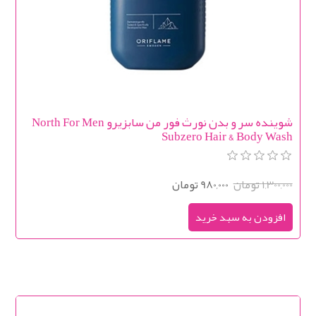
شوینده سر و بدن نورث فور من سابزیرو North For Men
Subzero Hair & Body Wash
1,300,000 تومان
980,000 تومان