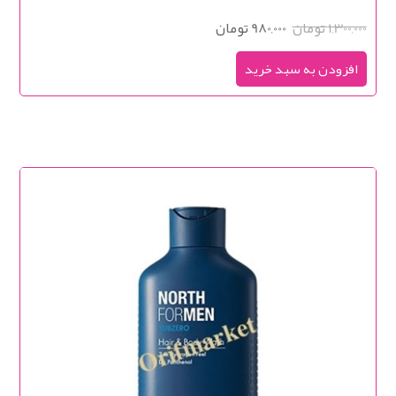
1,300,000 تومان
980,000 تومان