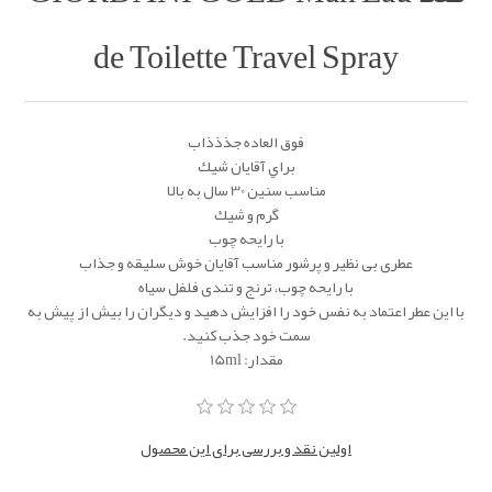
de Toilette Travel Spray
فوق العاده جذذذاب
براي آقايان شيك
مناسب سنين 30 سال به بالا
گرم و شيك
با رايحه چوب
عطری بی نظیر و پرشور مناسب آقایان خوش سلیقه و جذاب
با رایحه چوب، ترنج و تندی فلفل سیاه
با این عطر اعتماد به نفس خود را افزایش دهید و دیگران را بیش از پیش به
سمت خود جذب کنید.
مقدار: 15ml
اولین نقد و بررسی برای این محصول