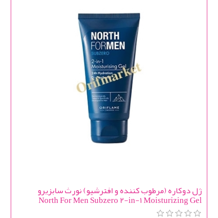
ژل دوکاره (مرطوب کننده و افترشیو) نورث سابزیرو
North For Men Subzero 2-in-1 Moisturizing Gel