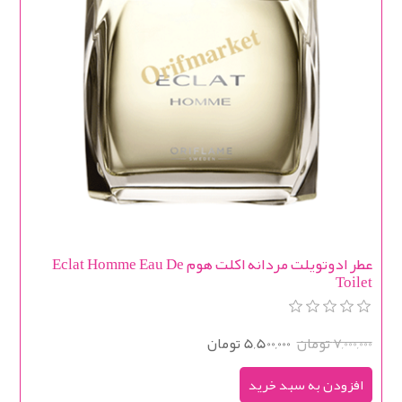
عطر ادوتویلت مردانه اکلت هوم Eclat Homme Eau De
Toilet
7,000,000 تومان
5,500,000 تومان