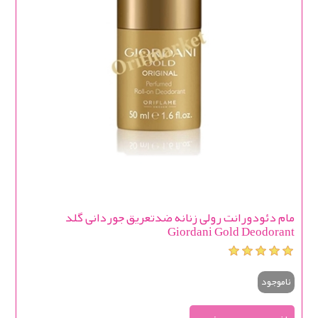
مام دئودورانت رولی زنانه ضدتعریق جوردانی گلد
Giordani Gold Deodorant
ناموجود