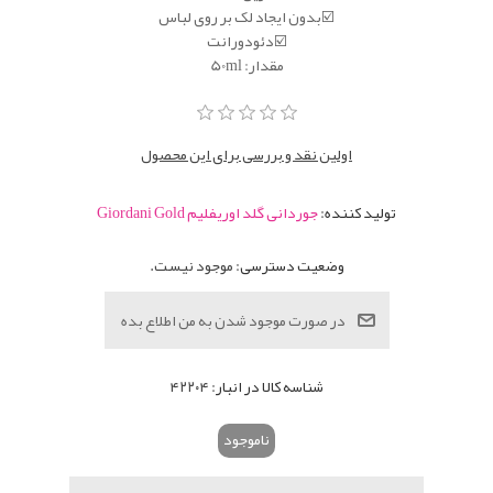
☑️بدون ایجاد لک بر روی لباس
☑️دئودورانت
مقدار: 50ml
اولین نقد و بررسی برای این محصول
تولید کننده:
جوردانی گلد اوریفلیم Giordani Gold
وضعیت دسترسی:
موجود نیست.
شناسه کالا در انبار:
۴۲۲۰۴
ناموجود