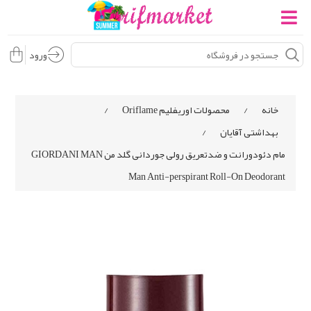
ورود
خانه
/
محصولات اوریفلیم Oriflame
/
بهداشتی آقایان
/
مام دئودورانت و ضدتعریق رولی جوردانی گلد من GIORDANI MAN
Man Anti-perspirant Roll-On Deodorant