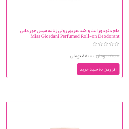
مام دئودورانت و ضدتعریق رولی زنانه میس جوردانی
Miss Giordani Perfumed Roll-on Deodorant
1,200,000 تومان
880,000 تومان