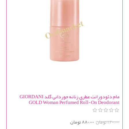
مام دئودورانت عطری زنانه جوردانی گلد GIORDANI
GOLD Woman Perfumed Roll-On Deodorant
1,200,000 تومان
880,000 تومان