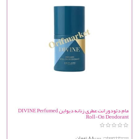
مام دئودورانت عطری زنانه دیواین DIVINE Perfumed
Roll-On Deodorant
1,200,000 تومان
880,000 تومان