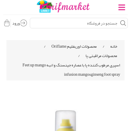
ورود
خانه
/
محصولات اوریفلیم Oriflame
/
محصولات مراقبتی پا
/
اسپری مرطوب کننده پا با عصاره جينسنگ و انبه Feet up mango
infusion mango&ginseng foot spray