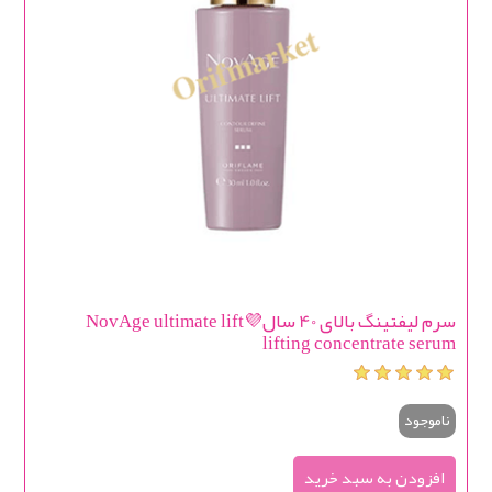
سرم لیفتینگ بالای 40 سال💜NovAge ultimate lift
lifting concentrate serum
ناموجود