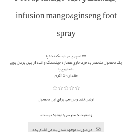
infusion mango&ginseng foot
spray
♦️♦️ اسپری مرطوب کننده پا
یک محصول منحصر به فرد حاوي عصاره جينسنگ و انبه از بین بردن بوی
نامطبوع پا
مقدار: 150 گرم
اولین نقد و بررسی برای این محصول
وضعیت دسترسی:
موجود نیست.