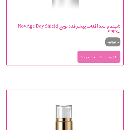
شیلد و ضدآفتاب پیشرفته نویج NovAge Day Shield
SPF50
ناموجود