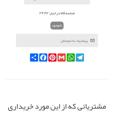
شناسه کالا در انبار:
36192
ناموجود
Telegram
WhatsApp
Gmail
Pinterest
Facebook
اشتراک
مشتریانی که از این مورد خریداری