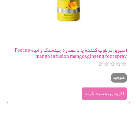
اسپری مرطوب کننده پا با عصاره جينسنگ و انبه Feet up
mango infusion mango&ginseng foot spray
ناموجود