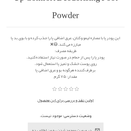
Powder
این پودر پا با عصاره لیمو و کتان، عرق اضافی پا را جذب کرده و با بوی بد پا
مبارزه می کند.😷❌
طریقه مصرف:
پودر پا را پس از حمام در صورت نیاز استفاده کنید.
روی پوست خشک و تمیز پا استعمال شود.
برطرف کننده هرگونه بو و عرق اضافی پا
مقدار: 75 گرم
اولین نقد و بررسی برای این محصول
وضعیت دسترسی:
موجود نیست.