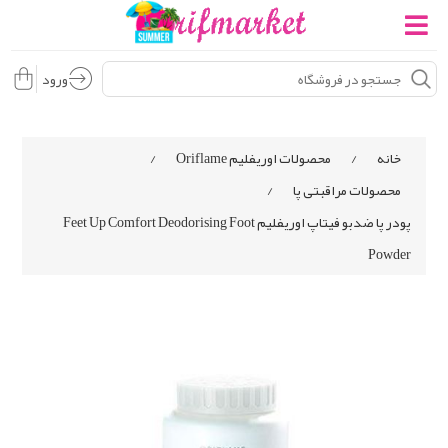
ورود
خانه
/
محصولات اوریفلیم Oriflame
/
محصولات مراقبتی پا
/
پودر پا ضدبو فیتاپ اوریفلیم Feet Up Comfort Deodorising Foot
Powder