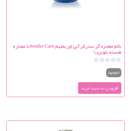
بالم معجزه گر تندرکر آبی اوریفلیم tender Care(با عصاره
هسته بلوبری)
ناموجود