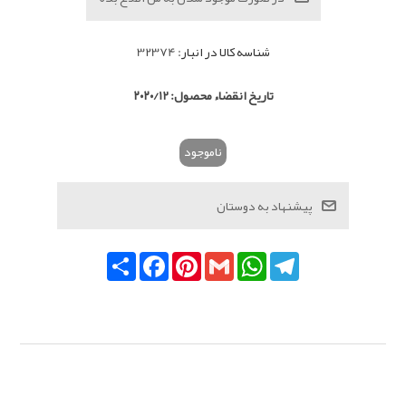
شناسه کالا در انبار:
32374
تاریخ انقضاء محصول: ۲۰۲۰/12
ناموجود
Telegram
WhatsApp
Gmail
Pinterest
Facebook
اشتراک