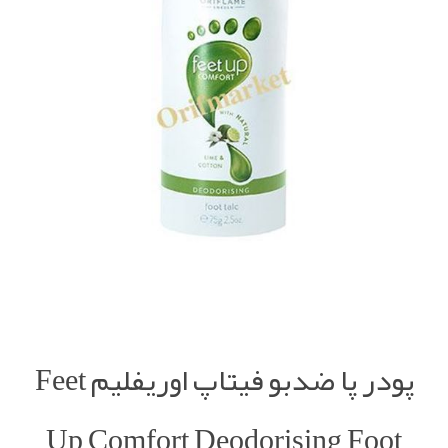
پودر پا ضدبو فیتاپ اوریفلیم Feet
Up Comfort Deodorising Foot