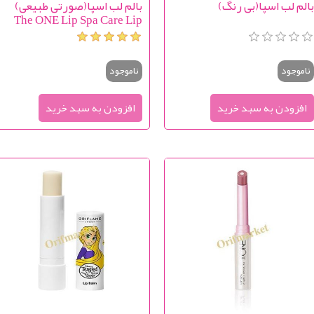
الم لب اسپا(بی رنگ)
بالم لب اسپا(صورتی طبیعی)
The ONE Lip Spa Care Lip
Balm
ناموجود
ناموجود