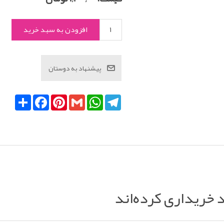
Telegram
WhatsApp
Gmail
Pinterest
Facebook
اشتراک
د خریداری کرده‌اند