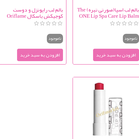
بالم لب اسپا(صورتی تیره) The
بالم لب راپونزل و دوست
ONE Lip Spa Care Lip Bal
کوچیکش پاسکال Oriflame
Disney Tangled The Series
Lip Balm
ناموجود
ناموجود