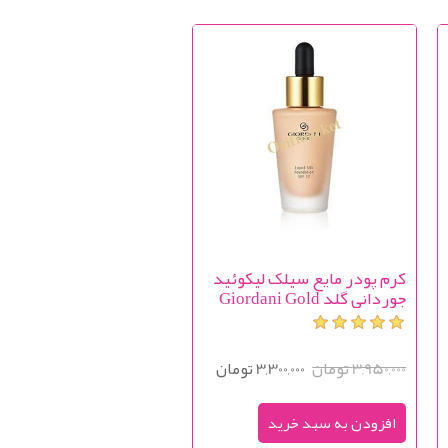
کرم پودر مایع سیلک لیکوئید
جوردانی گلد Giordani Gold
Liquid Silk Foundation
SPF12
3,950,000 تومان
3,300,000 تومان