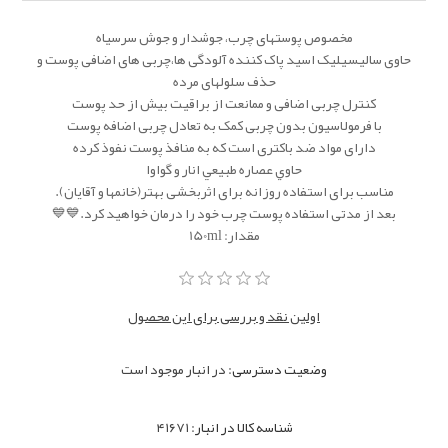
مخصوص پوستهای چرب، جوشدار و جوش سرسیاه
حاوی سالیسیلیک اسید پاک کننده آلودگی ها،چربی های اضافی پوست و
حذف سلولهای مرده
کنترل چربی اضافی و ممانعت از براقیت بیش از حد پوست
با فرمولاسیون بدون چربی کمک به تعادل چربی اضافه پوست
دارای مواد ضد باکتری است که به منافذ پوست نفوذ کرده
حاوي عصاره طبيعي انار و گواوا
مناسب برای استفاده روزانه برای اثربخشی بهتر(خانمها و آقایان).
بعد از مدتی استفاده پوست چرب خود را درمان خواهید کرد.💙💙
مقدار: 150ml
اولین نقد و بررسی برای این محصول
وضعیت دسترسی:
در انبار موجود است
شناسه کالا در انبار:
۴۱۶۷۱