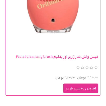
فیس واش شارژری اوریفلیم Facial cleansing brush
3,400,000 تومان
2,300,000 تومان