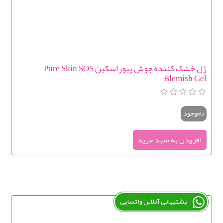
ژل خشک کننده جوش پیوراسکین Pure Skin SOS
Blemish Gel
ناموجود
پشتیبانی آنلاین واتساپی