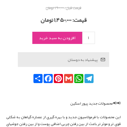
قیمت قبل:
1,900,000 تومان
قیمت:
1,450,000 تومان
Telegram
WhatsApp
Gmail
Pinterest
Facebook
اشتراک
📢📢محصولات جدید پیور اسکین
این محصولات با فرمولاسیون جدید و با بهره گیری از عصاره گیاهان به شکلی
قوی تر و موثر تر باعث از بین رفتن چربی اضافی پوست و از بین رفتن جوشهای