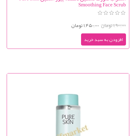
Smoothing Face Scrub
1,900,000 تومان
1,450,000 تومان