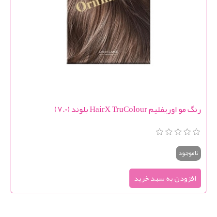
رنگ مو اوریفلیم HairX TruColour بلوند (7.0)
ناموجود