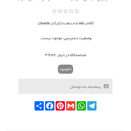
اولین نقد و بررسی برای این محصول
وضعیت دسترسی:
موجود نیست.
شناسه کالا در انبار:
۴۱۶۵۹
ناموجود
Telegram
WhatsApp
Gmail
Pinterest
Facebook
اشتراک