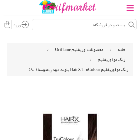
ورود
خانه
/
محصولات اوریفلیم Oriflame
/
رنگ مو اوریفلیم
/
رنگ مو اوریفلیم HairX TruColour بلوند دودی متوسط (8.1)