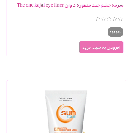
سرمه چشم چند منظوره د وان The one kajal eye liner
ناموجود