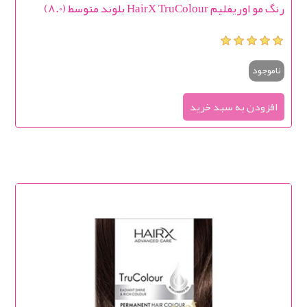
رنگ مو اوریفلیم HairX TruColour بلوند متوسط (8.0)
ناموجود