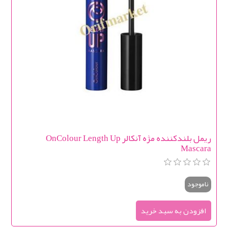
ریمل بلندکننده مژه آنکالر OnColour Length Up
Mascara
ناموجود