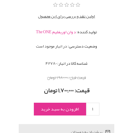
اولین نقد و بررسی برای این محصول
تولید کننده:
د وان اوریفلیم The ONE
وضعیت دسترسی:
در انبار موجود است
شناسه کالا در انبار:
42780
قیمت قبل:
1,980,000 تومان
قیمت:
1,700,000 تومان