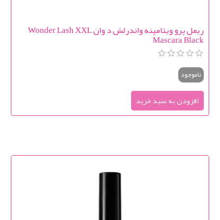
ریمل پرو ویتامینه واندرلش د وان Wonder Lash XXL
Mascara Black
ناموجود