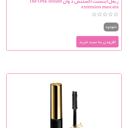
ریمل اینسنت اکستنش د وان The ONE instant
extension mascara
ناموجود