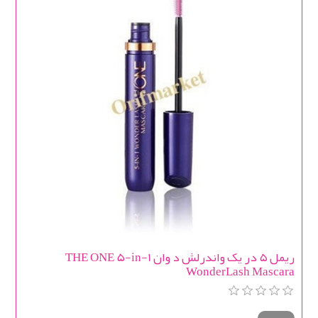
ریمل ۵ در یک واندرلش د وان THE ONE 5-in-1
WonderLash Mascara