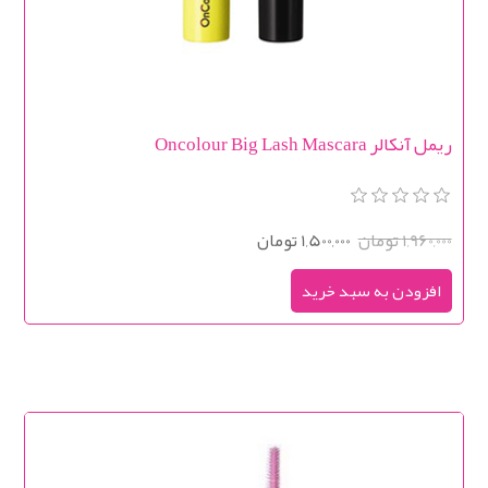
ریمل آنکالر Oncolour Big Lash Mascara
1,960,000 تومان
1,500,000 تومان