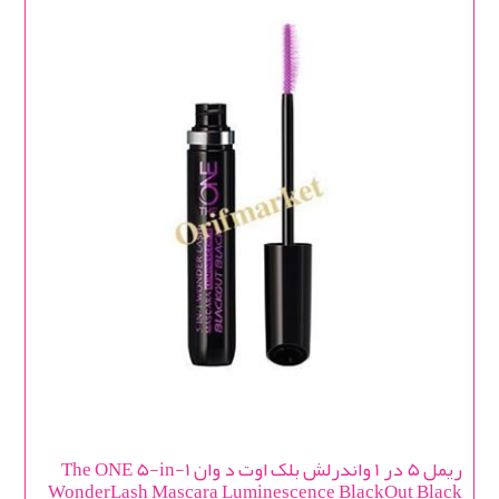
ریمل 5 در 1 واندرلش بلک اوت د وان The ONE 5-in-1
WonderLash Mascara Luminescence BlackOut Black