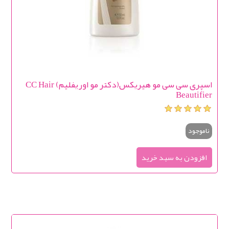
اسپری سی سی مو هیریکس(دکتر مو اوریفلیم) CC Hair
Beautifier
ناموجود