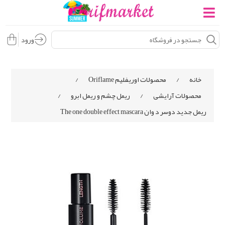
ورود
خانه
/
محصولات اوریفلیم Oriflame
/
محصولات آرایشی
/
ریمل چشم و ریمل ابرو
/
ریمل جدید دوسر د وان The one double effect mascara