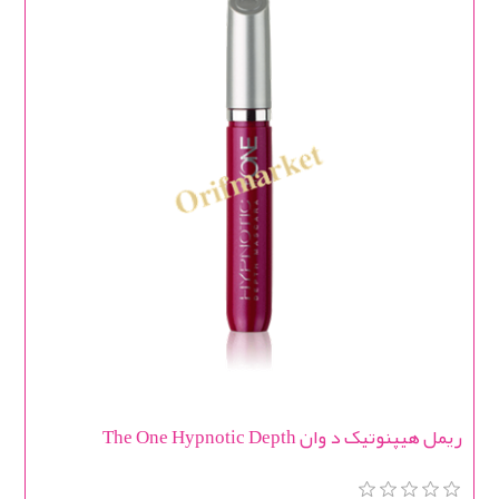
ریمل هیپنوتیک د وان The One Hypnotic Depth