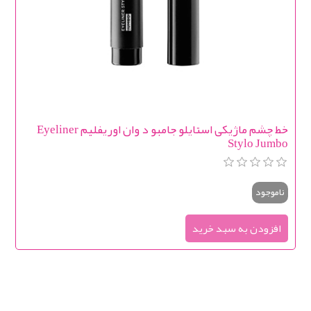
خط چشم ماژیکی استایلو جامبو د وان اوریفلیم Eyeliner
Stylo Jumbo
ناموجود