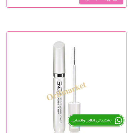
پشتیبانی آنلاین واتساپی