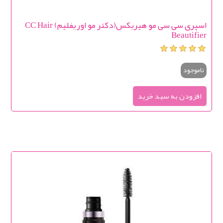
اسپری سی سی مو هیریکس(دکتر مو اوریفلیم) CC Hair
Beautifier
ناموجود