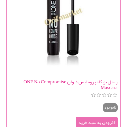
ریمل نو کامپرومایس د وان ONE No Compromise
Mascara
ناموجود