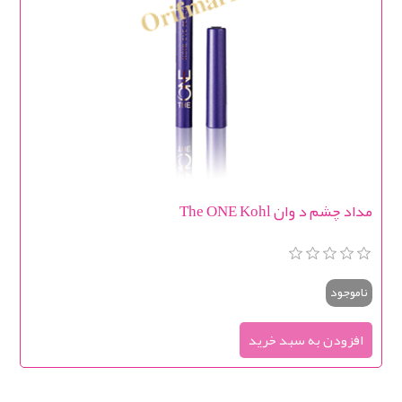
مداد چشم د وان The ONE Kohl
ناموجود