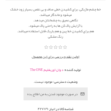
خط چشم ماژیکی، برای کشیدن خطی صاف و بی نقص بسیار زود خشک
میشود و ماندگار میباشد.
نگاهی عمیق به چشمانتان میدهد.
با آرایش پاک کن ها به راحتی پاک میشود.
هم برای کشیدن خط پهن و هم باریک قابل استفاده میباشد.
رنگ مشکی
اولین نقد و بررسی برای این محصول
تولید کننده:
د وان اوریفلیم The ONE
وضعیت دسترسی:
موجود نیست.
شناسه کالا در انبار:
42779