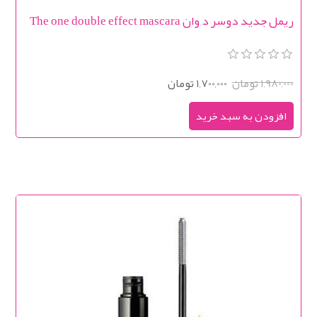
ریمل جدید دوسر د وان The one double effect mascara
1,980,000 تومان
1,700,000 تومان