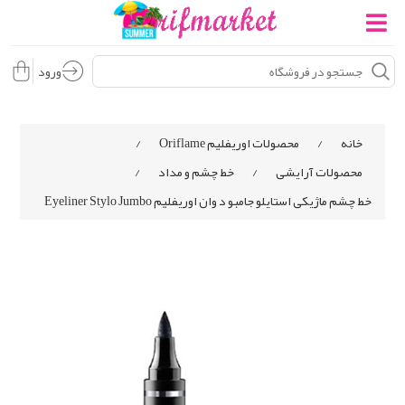
ورود
خانه
/
محصولات اوریفلیم Oriflame
/
محصولات آرایشی
/
خط چشم و مداد
/
خط چشم ماژیکی استایلو جامبو د وان اوریفلیم Eyeliner Stylo Jumbo