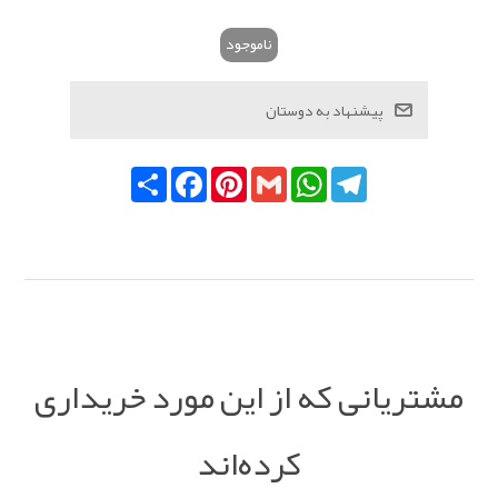
ناموجود
Telegram
WhatsApp
Gmail
Pinterest
Facebook
اشتراک
مشتریانی که از این مورد خریداری
کرده‌اند