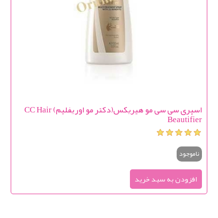
اسپری سی سی مو هیریکس(دکتر مو اوریفلیم) CC Hair
Beautifier
ناموجود