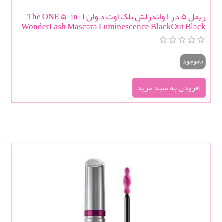
ریمل 5 در 1 واندرلش بلک اوت د وان The ONE 5-in-1
WonderLash Mascara Luminescence BlackOut Black
ناموجود