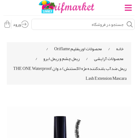
ورود
خانه
/
محصولات اوریفلیم Oriflame
/
محصولات آرایشی
/
ریمل چشم و ریمل ابرو
/
ریمل ضدآب بلندکننده مژه (اکستنش) د وان THE ONE Waterproof
Lash Extension Mascara