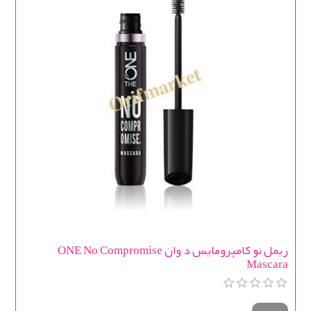
ریمل نو کامپرومایس د وان ONE No Compromise
Mascara