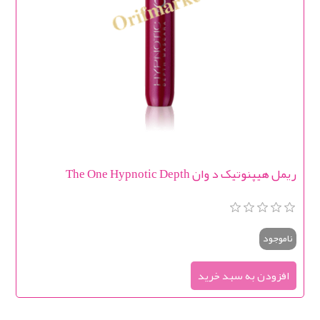
ریمل هیپنوتیک د وان The One Hypnotic Depth
ناموجود