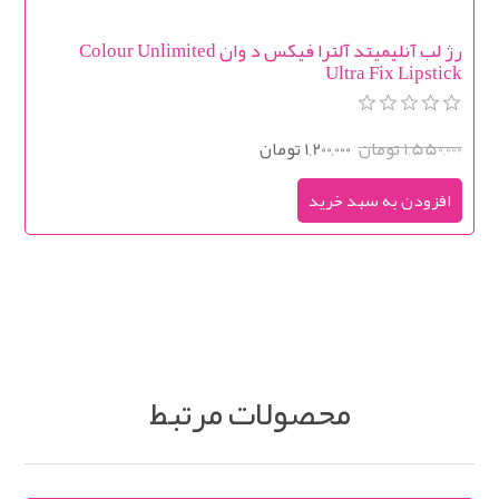
رژ لب آنلیمیتد آلترا فیکس د وان Colour Unlimited
Ultra Fix Lipstick
1,550,000 تومان
1,200,000 تومان
محصولات مرتبط