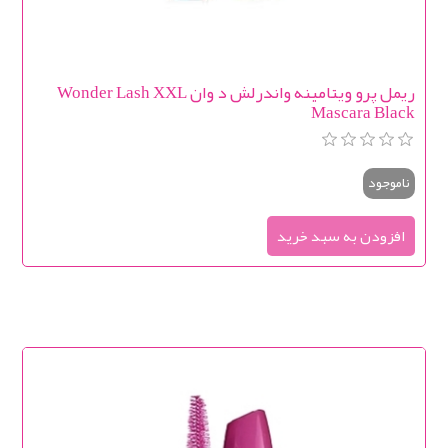
ریمل پرو ویتامینه واندرلش د وان Wonder Lash XXL
Mascara Black
ناموجود