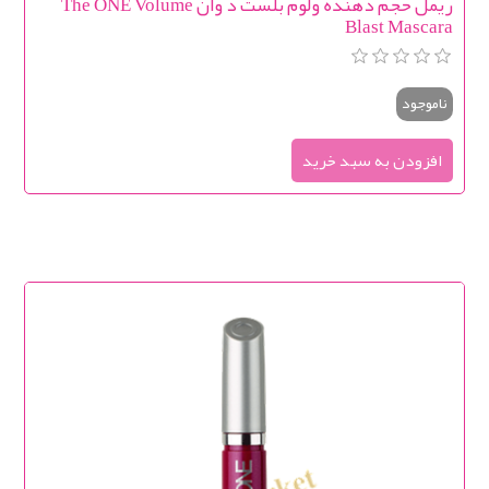
ریمل حجم دهنده ولوم بلست د وان The ONE Volume
Blast Mascara
ناموجود