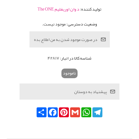
تولید کننده:
د وان اوریفلیم The ONE
وضعیت دسترسی:
موجود نیست.
شناسه کالا در انبار:
42817
ناموجود
Telegram
WhatsApp
Gmail
Pinterest
Facebook
اشتراک