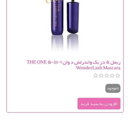
ریمل ۵ در یک واندرلش د وان THE ONE 5-in-1
WonderLash Mascara
ناموجود