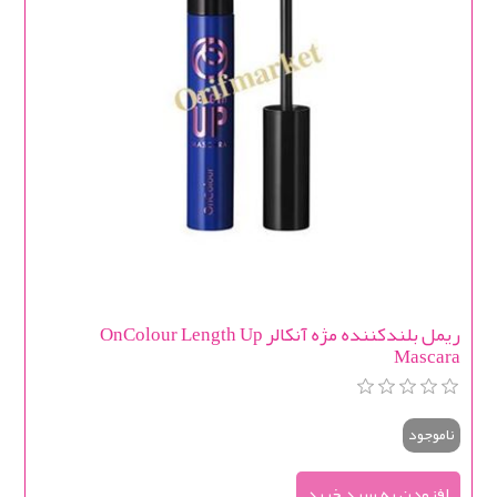
ریمل بلندکننده مژه آنکالر OnColour Length Up
Mascara
ناموجود