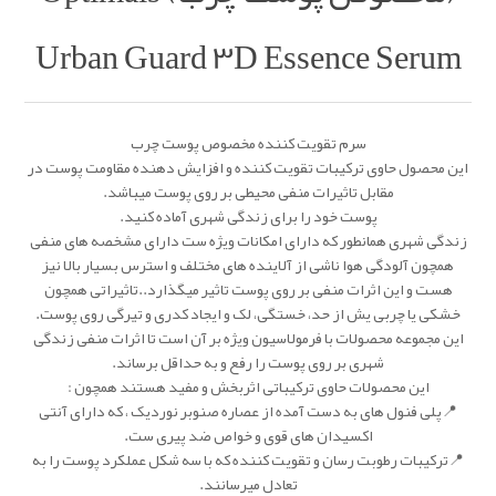
Urban Guard 3D Essence Serum
سرم تقویت کننده مخصوص پوست چرب
این محصول حاوی ترکیبات تقویت کننده و افزایش دهنده مقاومت پوست در
مقابل تاثیرات منفی محیطی بر روی پوست میباشد.
پوست خود را برای زندگی شهری آماده کنید.
زندگی شهری همانطور که دارای امکانات ویژه ست دارای مشخصه های منفی
همچون آلودگی هوا ناشی از آلاینده های مختلف و استرس بسیار بالا نیز
هست و این اثرات منفی بر روی پوست تاثیر میگذارد..تاثیراتی همچون
خشکی یا چربی یش از حد، خستگی، لک و ایجاد کدری و تیرگی روی پوست.
این مجموعه محصولات با فرمولاسیون ویژه بر آن است تا اثرات منفی زندگی
شهری بر روی پوست را رفع و به حداقل برساند.
این محصولات حاوی ترکیباتی اثربخش و مفید هستند همچون :
📍پلی فنول های به دست آمده از عصاره صنوبر نوردیک ، که دارای آنتی
اکسیدان های قوی و خواص ضد پیری ست.
📍ترکیبات رطوبت رسان و تقویت کننده که با سه شکل عملکرد پوست را به
تعادل میرسانند.