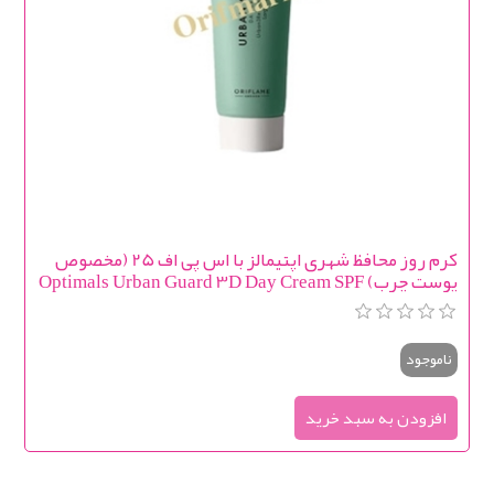
کرم روز محافظ شهری اپتیمالز با اس پی اف 25 (مخصوص
پوست چرب) Optimals Urban Guard 3D Day Cream SPF
25
ناموجود