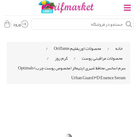
ورود
خانه
/
محصولات اوریفلیم Oriflame
/
محصولات مراقبتی پوست
/
کرم روز
/
سرم اسانس محافظ شهری اپتیمالز (مخصوص پوست چرب) Optimals
Urban Guard 3D Essence Serum