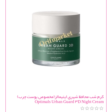
کرم شب محافظ شهری اپتیمالز(مخصوص پوست چرب)
Optimals Urban Guard 3D Night Cream