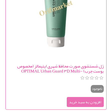
ژل شستشوی صورت محافظ شهری اپتیمالز (مخصوص
پوست چرب) OPTIMAL Urban Guard 3D Multi-
Purpose Cleaner
ناموجود