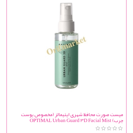
میست صورت محافظ شهری اپتیمالز (مخصوص پوست
چرب) OPTIMAL Urban Guard 3D Facial Mist