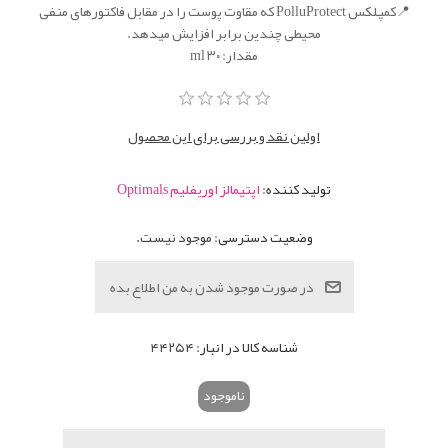
📍کمپلکس PolluProtect که مقاوت پوست را در مقابل فاکتورهای منفی
محیطی چندین برابر افزایش میدهد.
مقدار: ۳۰ ml
اولین نقد و بررسی برای این محصول
تولید کننده:
اپتیمالز اوریفلیم Optimals
وضعیت دسترسی:
موجود نیست.
شناسه کالا در انبار:
۴۴۲۵۴
ناموجود