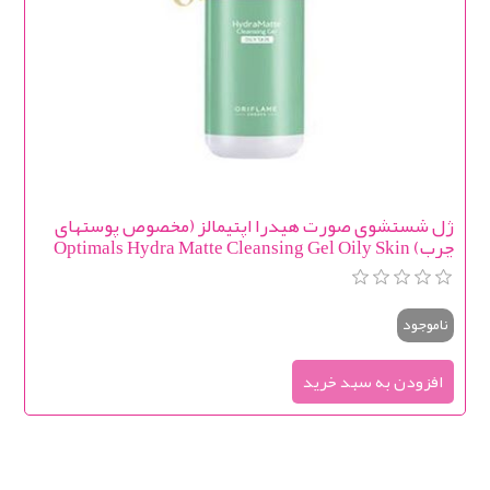
ژل شستشوی صورت هیدرا اپتیمالز (مخصوص پوستهای
چرب) Optimals Hydra Matte Cleansing Gel Oily Skin
ناموجود