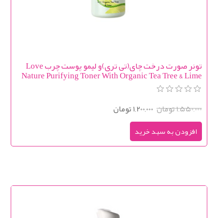
تونر صورت درخت چای(تی تری)و لیمو پوست چرب Love
Nature Purifying Toner With Organic Tea Tree & Lime
1,550,000 تومان
1,200,000 تومان