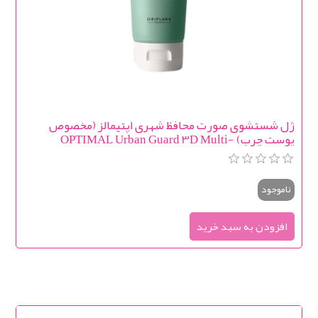
ژل شستشوی صورت محافظ شهری اپتیمالز (مخصوص
پوست چرب) OPTIMAL Urban Guard 3D Multi-
Purpose Cleaner
ناموجود