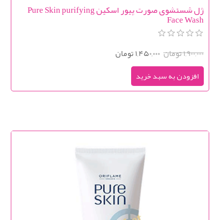
ژل شستشوی صورت پیور اسکین Pure Skin purifying
Face Wash
1,900,000 تومان
1,450,000 تومان