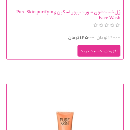
ژل شستشوی صورت پیور اسکین Pure Skin purifying
Face Wash
1,900,000 تومان
1,450,000 تومان