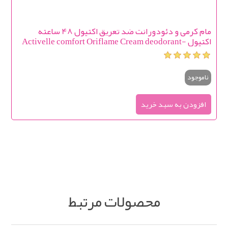
مام کرمی و دئودورانت ضد تعريق اکتیول 48 ساعته
اکتیول Activelle comfort Oriflame Cream deodorant-
antiperspirant with lightening effect Activelle 🍥
ناموجود
محصولات مرتبط