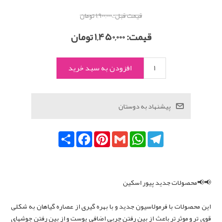
قیمت قبل:
1,900,000 تومان
قیمت:
1,450,000 تومان
Telegram
WhatsApp
Gmail
Pinterest
Facebook
اشتراک
📢📢محصولات جدید پیور اسکین
این محصولات با فرمولاسیون جدید و با بهره گیری از عصاره گیاهان به شکلی
قوی تر و موثر تر باعث از بین رفتن چربی اضافی پوست و از بین رفتن جوشهای