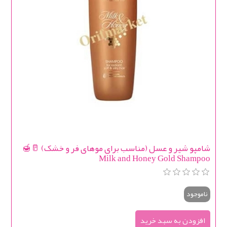
شامپو شیر و عسل (مناسب برای موهای فر و خشک) 🥛🍯
Milk and Honey Gold Shampoo
ناموجود