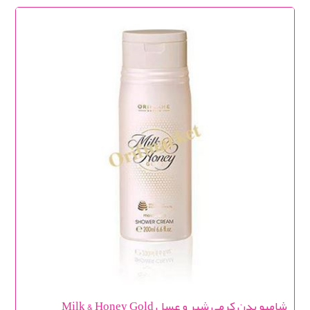
شامپو بدن کرمی شیر و عسل Milk & Honey Gold