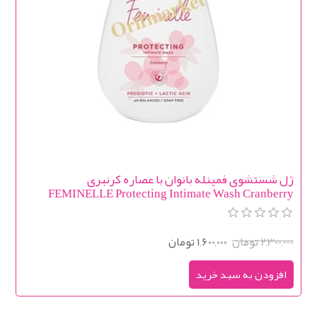
ژل شستشوی فمینله بانوان با عصاره کرنبری
FEMINELLE Protecting Intimate Wash Cranberry
2,300,000 تومان
1,600,000 تومان