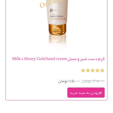
کرم دست شیر و عسل Milk & Honey Gold hand cream
1,450,000 تومان
1,150,000 تومان