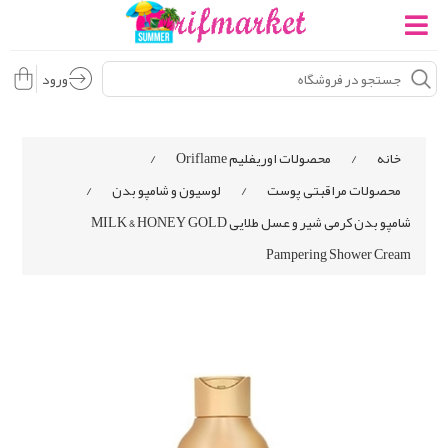
ورود
خانه
/
محصولات اوریفلیم Oriflame
/
محصولات مراقبتی پوست
/
لوسیون و شامپو بدن
/
شامپو بدن کرمی شیر و عسل طلایی MILK & HONEY GOLD
Pampering Shower Cream