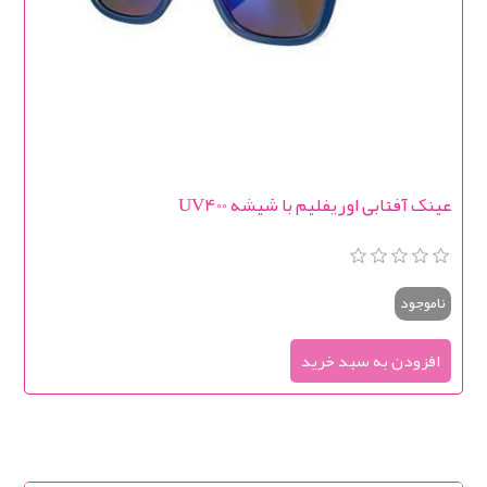
عینک آفتابی اوریفلیم با شیشه UV400
ناموجود