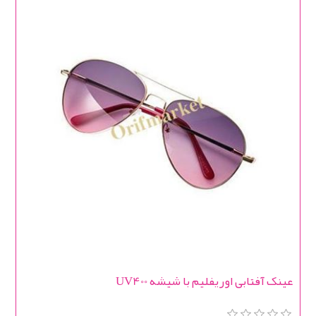
عینک آفتابی اوریفلیم با شیشه UV400