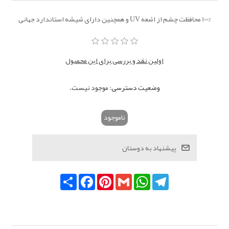
100% محافظت چشم از اشعه UV و همچنین دارای شیشه استاندارد جهانی
اولین نقد و بررسی برای این محصول
وضعیت دسترسی:
موجود نیست.
ناموجود
Telegram
WhatsApp
Gmail
Pinterest
Facebook
اشتراک