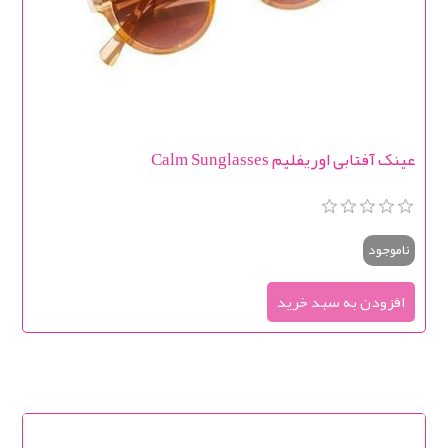
عینک آفتابی اوریفلیم Calm Sunglasses
ناموجود