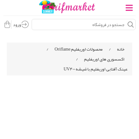
ورود
خانه
/
محصولات اوریفلیم Oriflame
/
اکسسوری های اوریفلیم
/
عینک آفتابی اوریفلیم با شیشه UV400