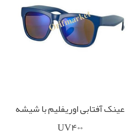
عینک آفتابی اوریفلیم با شیشه
UV400