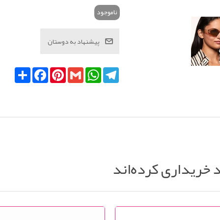
ناموجود
Telegram
WhatsApp
Gmail
Pinterest
Facebook
اشتراک
د خریداری کرده‌اند