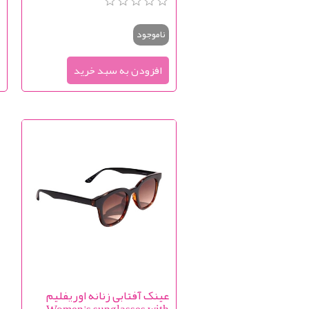
ناموجود
عینک آفتابی زنانه اوریفلیم
Women's sunglasses with