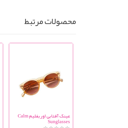
محصولات مرتبط
عینک آفتابی اوریفلیم Calm
ع
0
Sunglasses