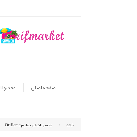
صفحه اصلی
محصولات او
خانه
/
محصولات اوریفلیم Oriflame