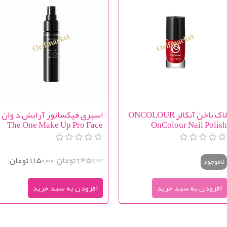
لاک ناخن آنکالر ONCOLOUR
اسپری فیکساتور آرایش د وان
The One Make Up Pro Face
OnColour Nail Polis
Mist
1,450,000 تومان
1,150,000 تومان
ناموجود