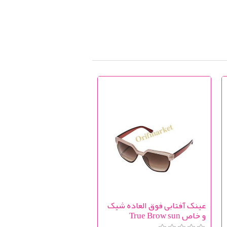
عینک آفتابی فوق العاده شیک
و خاص True Brow sun
glasses