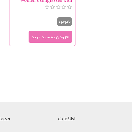
brown frame
ناموجود
اطلاعات
خدما