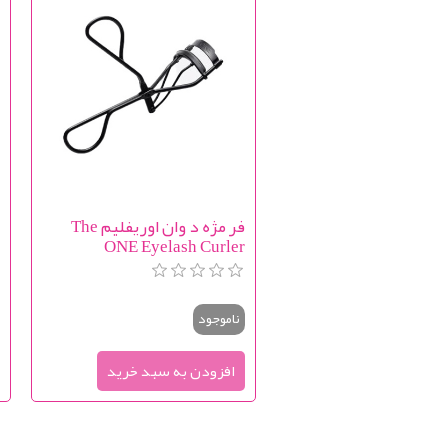
فر مژه د وان اوریفلیم The
h
ONE Eyelash Curler
ناموجود