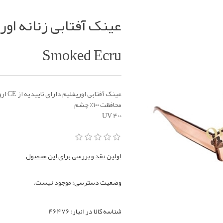
Smoked Ecru
عینک آفتابی اوریفلیم دارای تاییدیه از CE اروپا
محافظت ۱۰۰‎٪ چشم
اولین نقد و بررسی برای این محصول
وضعیت دسترسی:
موجود نیست.
شناسه کالا در انبار:
46476