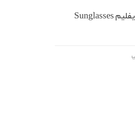
عینک آفتابی زنانه اوریفلیم Sunglasses