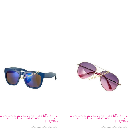
ینک آفتابی اوریفلیم با شیشه
عینک آفتابی اوریفلیم با شیشه
UV400
UV40