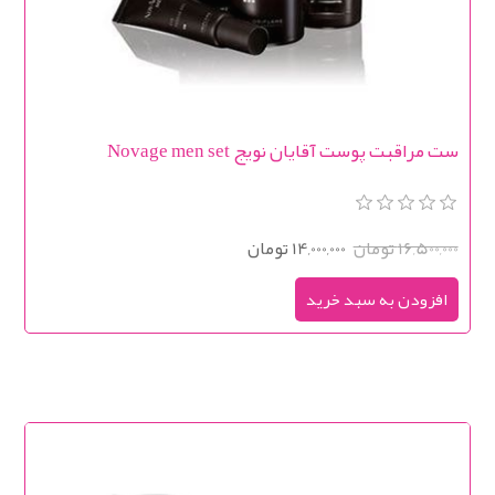
ست مراقبت پوست آقایان نویج Novage men set
16,500,000 تومان
14,000,000 تومان