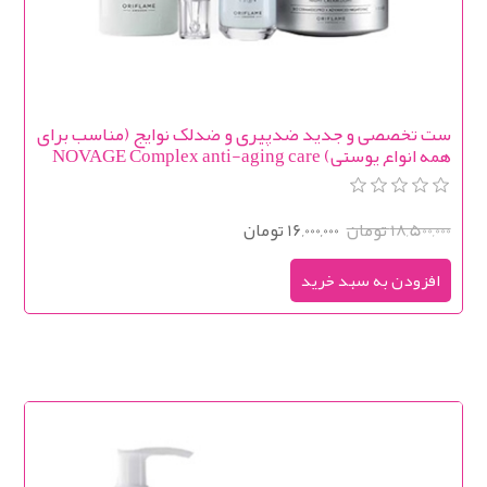
ست تخصصی و جدید ضدپیری و ضدلک نوایج (مناسب برای
همه انواع پوستی) NOVAGE Complex anti-aging care
for problem skin Blemish + Age Defy
18,500,000 تومان
16,000,000 تومان