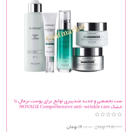
ست تخصصی و جدید ضدپیری نوایج برای پوست نرمال تا
خشک NOVAGE Comprehensive anti-wrinkle care
Wrinkle Smooth (rich texture)
19,500,000 تومان
16,000,000 تومان