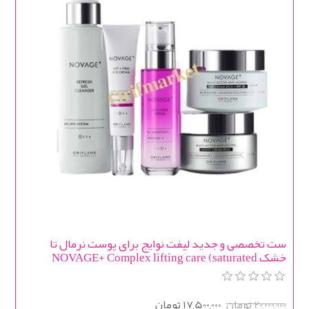
ست تخصصی و جدید لیفت نوایج برای پوست نرمال تا
خشک NOVAGE+ Complex lifting care (saturated
texture)
20,000,000 تومان
17,500,000 تومان