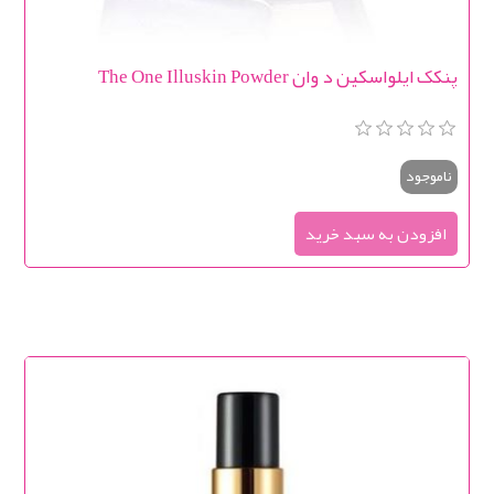
پنکک ایلواسکین د وان The One Illuskin Powder
ناموجود