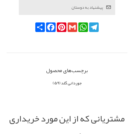
Telegram
WhatsApp
Gmail
Pinterest
Facebook
اشتراک
برچسب‌های محصول
جوردانی گلد
(59)
مشتریانی که از این مورد خریداری