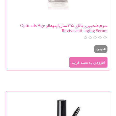
سرم ضدپیری بالای 35 سال اپتیمالز Optimals Age
Revive anti-aging Serum
ناموجود