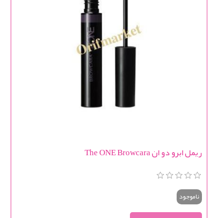
ریمل ابرو دو ان The ONE Browcara
ناموجود