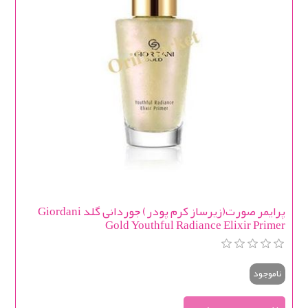
پرایمر صورت(زيرساز كرم پودر) جوردانی گلد Giordani
Gold Youthful Radiance Elixir Primer
ناموجود