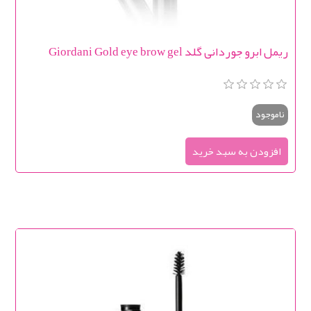
ریمل ابرو جوردانی گلد Giordani Gold eye brow gel
ناموجود