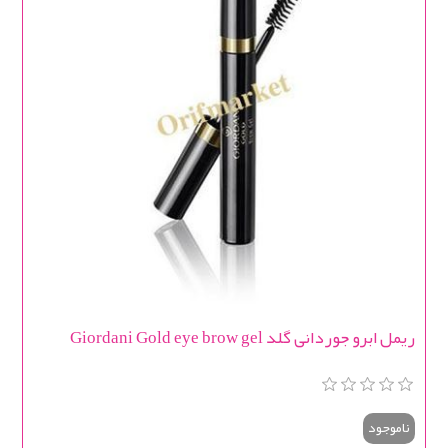
ریمل ابرو جوردانی گلد Giordani Gold eye brow gel
ناموجود