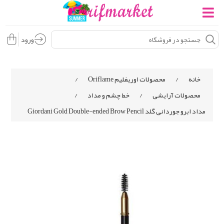
ورود
خانه
/
محصولات اوریفلیم Oriflame
/
محصولات آرایشی
/
خط چشم و مداد
/
مداد ابرو جوردانی گلد Giordani Gold Double-ended Brow Pencil