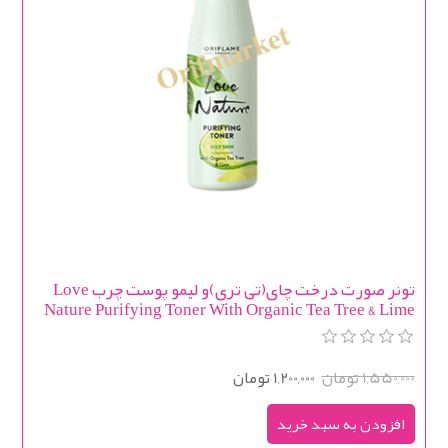
تونر صورت درخت چای(تی تری)و لیمو پوست چرب Love
Nature Purifying Toner With Organic Tea Tree & Lime
1,550,000 تومان
1,200,000 تومان