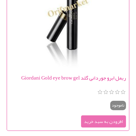
ریمل ابرو جوردانی گلد Giordani Gold eye brow gel
ناموجود