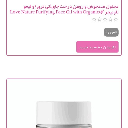
محلول ضدجوش و روغن درخت چای(تی تری) و لیمو
لاونیچر 🌿Love Nature Purifying Face Oil with Organic
Tea Tree & Lime
ناموجود