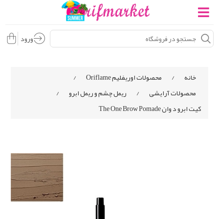
ورود
خانه
/
محصولات اوریفلیم Oriflame
/
محصولات آرایشی
/
ریمل چشم و ریمل ابرو
/
کیت ابرو د وان The One Brow Pomade