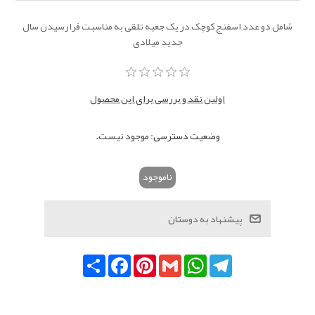
شامل دو عدد اسفنج کوچک در یک جعبه تلقی به مناسبت فرارسیدن سال
جدید میلادی
اولین نقد و بررسی برای این محصول
وضعیت دسترسی:
موجود نیست.
ناموجود
Telegram
WhatsApp
Gmail
Pinterest
Facebook
اشتراک