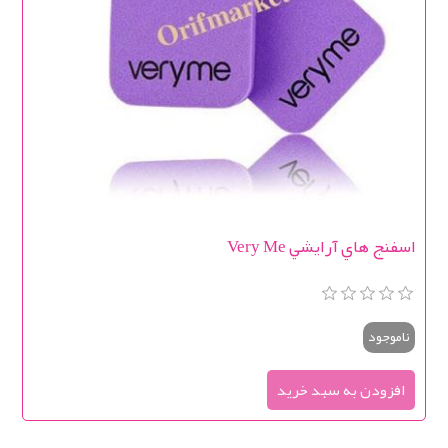
اسفنج هاي آرايشي Very Me
ناموجود