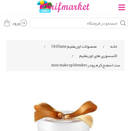
ورود
خانه
/
محصولات اوریفلیم Oriflame
/
اکسسوری های اوریفلیم
/
ست اسفنج کرم پودر mini make up blenders