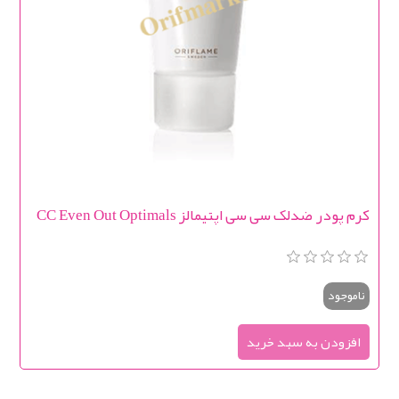
کرم پودر ضدلک سی سی اپتیمالز CC Even Out Optimals
ناموجود