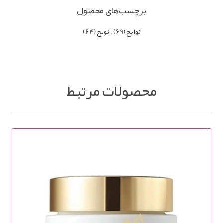
برچسب‌های محصول
نوایج
(69)
,
نویج
(64)
محصولات مرتبط