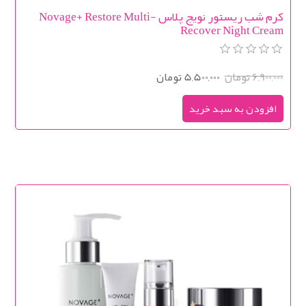
کرم شب ریستور نویج پلاس Novage+ Restore Multi-
Recover Night Cream
6,900,000 تومان
5,500,000 تومان