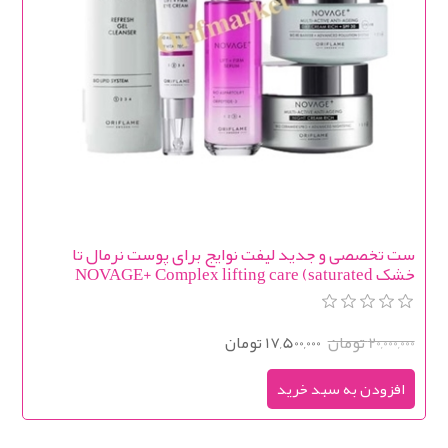
ست تخصصی و جدید لیفت نوایج برای پوست نرمال تا
خشک NOVAGE+ Complex lifting care (saturated
texture)
20,000,000 تومان
17,500,000 تومان