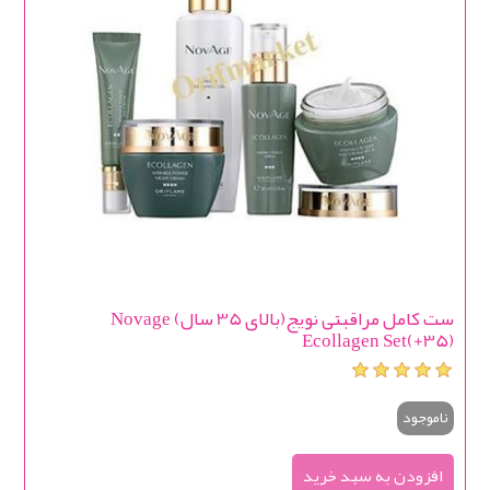
ست کامل مراقبتی نویج(بالای 35 سال) Novage
Ecollagen Set(+35)
ناموجود