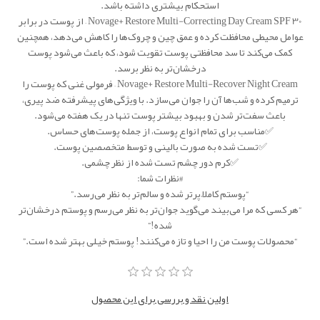
استحکام بیشتری داشته باشد.
Novage+ Restore Multi-Correcting Day Cream SPF 30 – از پوست در برابر
عوامل محیطی محافظت کرده و عمق چین و چروک‌ها را کاهش می‌دهد، همچنین
کمک می‌کند تا سد محافظتی پوست تقویت شود، که باعث می‌شود پوست
درخشان‌تر به نظر برسد.
Novage+ Restore Multi-Recover Night Cream – فرمولی غنی که پوست را
ترمیم کرده و شب‌ها آن را جوان می‌سازد. با ویژگی‌های پیشرفته ضد پیری،
باعث سفت‌تر شدن و بهبود بیشتر پوست تنها در یک هفته می‌شود.
✅مناسب برای تمام انواع پوست، از جمله پوست‌های حساس.
✅تست شده به صورت بالینی و توسط متخصصین پوست.
✅کرم دور چشم تست شده از نظر چشمی.
#نظرات شما:
“پوستم کاملاً پرتر شده و سالم‌تر به نظر می‌رسد.”
“هر کسی که مرا می‌بیند می‌گوید جوان‌تر به نظر می‌رسم و پوستم درخشان‌تر
شده!”
“محصولات پوست من را احیا و تازه می‌کنند! پوستم خیلی بهتر شده است.”
اولین نقد و بررسی برای این محصول