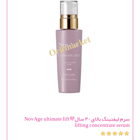
سرم لیفتینگ بالای 40 سال💜NovAge ultimate lift
lifting concentrate serum