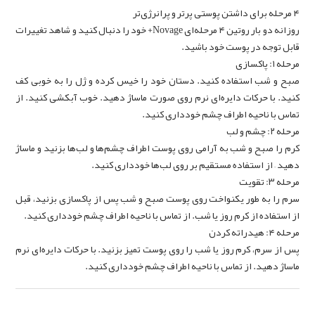
۴ مرحله برای داشتن پوستی پرتر و پرانرژی‌تر
روزانه دو بار روتین ۴ مرحله‌ای Novage+ خود را دنبال کنید و شاهد تغییرات
قابل توجه در پوست خود باشید.
مرحله ۱: پاکسازی
صبح و شب استفاده کنید. دستان خود را خیس کرده و ژل را به خوبی کف
کنید. با حرکات دایره‌ای نرم روی صورت ماساژ دهید. خوب آبکشی کنید. از
تماس با ناحیه اطراف چشم خودداری کنید.
مرحله ۲: چشم و لب
کرم را صبح و شب به آرامی روی پوست اطراف چشم‌ها و لب‌ها بزنید و ماساژ
دهید – از استفاده مستقیم بر روی لب‌ها خودداری کنید.
مرحله ۳: تقویت
سرم را به طور یکنواخت روی پوست صبح و شب پس از پاکسازی بزنید، قبل
از استفاده از کرم روز یا شب. از تماس با ناحیه اطراف چشم خودداری کنید.
مرحله ۴: هیدراته کردن
پس از سرم، کرم روز یا شب را روی پوست تمیز بزنید. با حرکات دایره‌ای نرم
ماساژ دهید. از تماس با ناحیه اطراف چشم خودداری کنید.