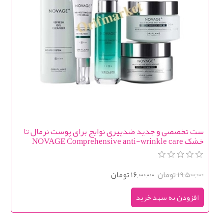
ست تخصصی و جدید ضدپیری نوایج برای پوست نرمال تا
خشک NOVAGE Comprehensive anti-wrinkle care
Wrinkle Smooth (rich texture)
19,500,000 تومان
16,000,000 تومان