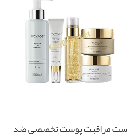
ست مراقبت پوست تخصصی ضد