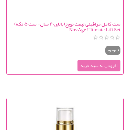
ست کامل مراقبتی لیفت نویج(بالای40 سال- ست 5 تکه)
NovAge Ultimate Lift Set
ناموجود