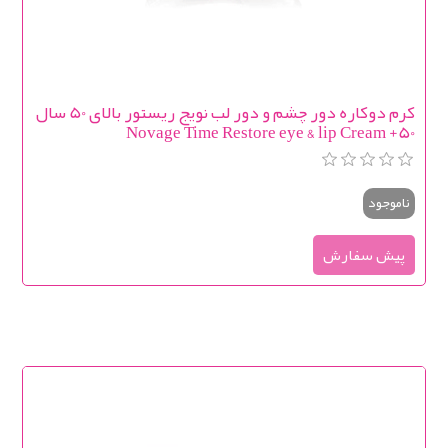
کرم دوکاره دور چشم و دور لب نویج ریستور بالای 50 سال
Novage Time Restore eye & lip Cream +50
ناموجود