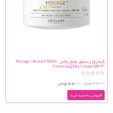
کرم روز ریستور نویج پلاس Novage+ Restore Multi-
Correcting Day Cream SPF 30
6,900,000 تومان
5,500,000 تومان