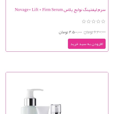
سرم لیفتینگ نوایج پلاس Novage+ Lift + Firm Serum
6,200,000 تومان
4,500,000 تومان