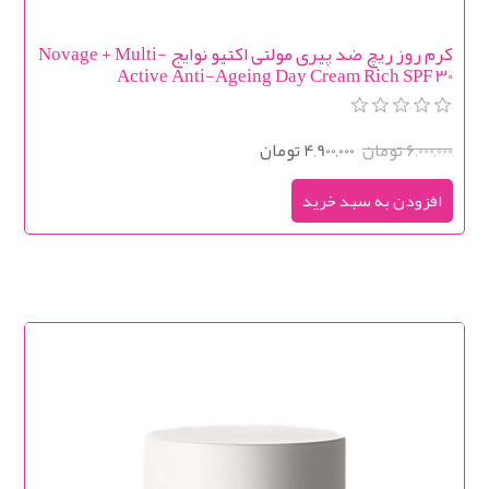
کرم روز ریچ ضد پیری مولتی اکتیو نوایج Novage + Multi-
Active Anti-Ageing Day Cream Rich SPF 30
6,000,000 تومان
4,900,000 تومان