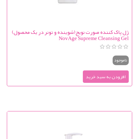
ژل پاک کننده صورت نویج(شوینده و تونر در یک محصول)
NovAge Supreme Cleansing Gel
ناموجود