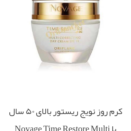
کرم روز نویج ریستور بالای 50 سال
با Novage Time Restore Multi