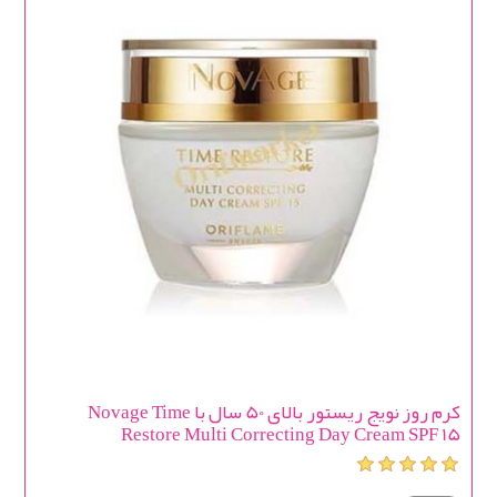
کرم روز نویج ریستور بالای 50 سال با Novage Time
Restore Multi Correcting Day Cream SPF 15