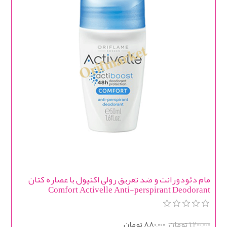
مام دئودورانت و ضد تعریق رولی اکتیول با عصاره کتان
Comfort Activelle Anti-perspirant Deodorant
1,200,000 تومان
880,000 تومان