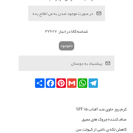
شناسه کالا در انبار:
32627
ناموجود
Telegram
WhatsApp
Gmail
Pinterest
Facebook
اشتراک
کرم روز حاوی ضد آفتاب SPF 15
صاف کننده چروک های عمیق
کاهش لکه ی ناشی از کهولت سن