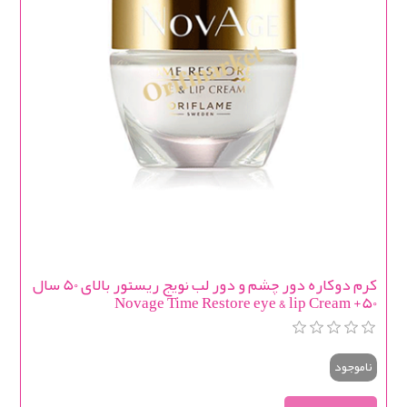
کرم دوکاره دور چشم و دور لب نویج ریستور بالای 50 سال
Novage Time Restore eye & lip Cream +50
ناموجود