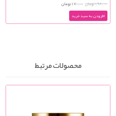
1,980,000 تومان
1,700,000 تومان
محصولات مرتبط