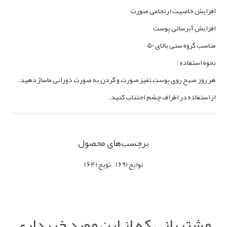
افزایش خاصیت ارتجاعی صورت
افزایش آبرسانی پوست
مناسب گروه سنی بالای 50
نحوه استفاده :
هر روز صبح روی پوست تمیز صورت و گردن به صورت دورانی ماساژ دهید.
ازاستفاده در اطراف چشم اجتناب کنید.
برچسب‌های محصول
نوایج
(69)
,
نویج
(64)
مشتریانی که از این مورد خریداری