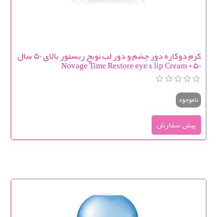
کرم دوکاره دور چشم و دور لب نویج ریستور بالای 50 سال
Novage Time Restore eye & lip Cream +50
ناموجود